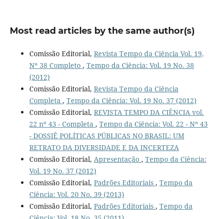
Most read articles by the same author(s)
Comissão Editorial,
Revista Tempo da Ciência Vol. 19,
Nº 38 Completo
,
Tempo da Ciência: Vol. 19 No. 38
(2012)
Comissão Editorial,
Revista Tempo da Ciência
Completa
,
Tempo da Ciência: Vol. 19 No. 37 (2012)
Comissão Editorial,
REVISTA TEMPO DA CIÊNCIA vol.
22 nº 43 - Completa
,
Tempo da Ciência: Vol. 22 - Nº 43
- DOSSIÊ POLÍTICAS PÚBLICAS NO BRASIL: UM
RETRATO DA DIVERSIDADE E DA INCERTEZA
Comissão Editorial,
Apresentação
,
Tempo da Ciência:
Vol. 19 No. 37 (2012)
Comissão Editorial,
Padrões Editoriais
,
Tempo da
Ciência: Vol. 20 No. 39 (2013)
Comissão Editorial,
Padrões Editoriais
,
Tempo da
Ciência: Vol. 18 No. 35 (2011)