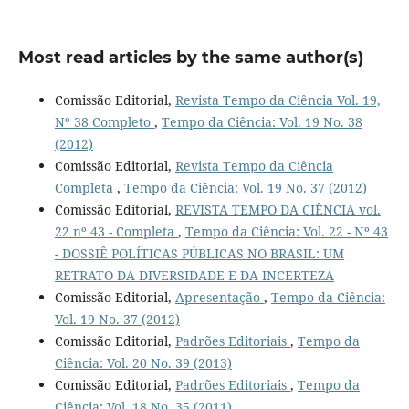
Most read articles by the same author(s)
Comissão Editorial,
Revista Tempo da Ciência Vol. 19,
Nº 38 Completo
,
Tempo da Ciência: Vol. 19 No. 38
(2012)
Comissão Editorial,
Revista Tempo da Ciência
Completa
,
Tempo da Ciência: Vol. 19 No. 37 (2012)
Comissão Editorial,
REVISTA TEMPO DA CIÊNCIA vol.
22 nº 43 - Completa
,
Tempo da Ciência: Vol. 22 - Nº 43
- DOSSIÊ POLÍTICAS PÚBLICAS NO BRASIL: UM
RETRATO DA DIVERSIDADE E DA INCERTEZA
Comissão Editorial,
Apresentação
,
Tempo da Ciência:
Vol. 19 No. 37 (2012)
Comissão Editorial,
Padrões Editoriais
,
Tempo da
Ciência: Vol. 20 No. 39 (2013)
Comissão Editorial,
Padrões Editoriais
,
Tempo da
Ciência: Vol. 18 No. 35 (2011)