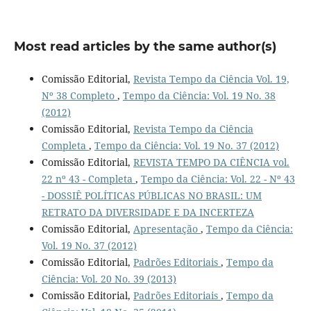
Most read articles by the same author(s)
Comissão Editorial,
Revista Tempo da Ciência Vol. 19,
Nº 38 Completo
,
Tempo da Ciência: Vol. 19 No. 38
(2012)
Comissão Editorial,
Revista Tempo da Ciência
Completa
,
Tempo da Ciência: Vol. 19 No. 37 (2012)
Comissão Editorial,
REVISTA TEMPO DA CIÊNCIA vol.
22 nº 43 - Completa
,
Tempo da Ciência: Vol. 22 - Nº 43
- DOSSIÊ POLÍTICAS PÚBLICAS NO BRASIL: UM
RETRATO DA DIVERSIDADE E DA INCERTEZA
Comissão Editorial,
Apresentação
,
Tempo da Ciência:
Vol. 19 No. 37 (2012)
Comissão Editorial,
Padrões Editoriais
,
Tempo da
Ciência: Vol. 20 No. 39 (2013)
Comissão Editorial,
Padrões Editoriais
,
Tempo da