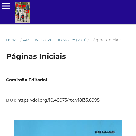
HOME
/
ARCHIVES
/
VOL. 18 NO. 35 (2011)
/
Páginas Iniciais
Páginas Iniciais
Comissão Editorial
DOI:
https://doi.org/10.48075/rtc.v18i35.8995