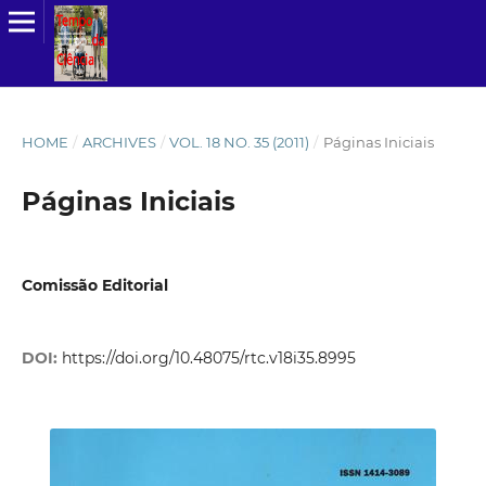
HOME
/
ARCHIVES
/
VOL. 18 NO. 35 (2011)
/
Páginas Iniciais
Páginas Iniciais
Comissão Editorial
DOI:
https://doi.org/10.48075/rtc.v18i35.8995