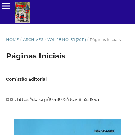
HOME
/
ARCHIVES
/
VOL. 18 NO. 35 (2011)
/
Páginas Iniciais
Páginas Iniciais
Comissão Editorial
DOI:
https://doi.org/10.48075/rtc.v18i35.8995