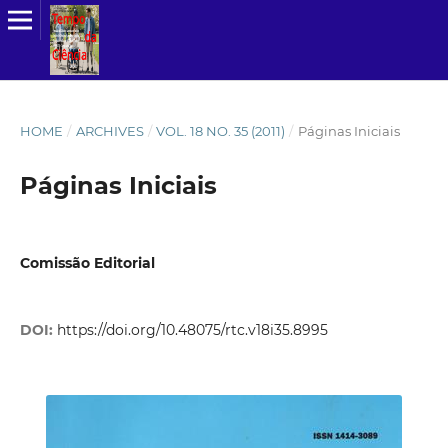
HOME
/
ARCHIVES
/
VOL. 18 NO. 35 (2011)
/
Páginas Iniciais
Páginas Iniciais
Comissão Editorial
DOI:
https://doi.org/10.48075/rtc.v18i35.8995