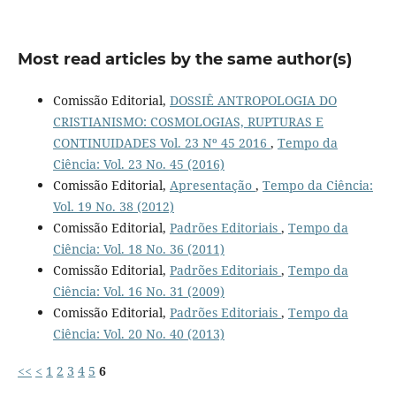
Most read articles by the same author(s)
Comissão Editorial,
DOSSIÊ ANTROPOLOGIA DO
CRISTIANISMO: COSMOLOGIAS, RUPTURAS E
CONTINUIDADES Vol. 23 Nº 45 2016
,
Tempo da
Ciência: Vol. 23 No. 45 (2016)
Comissão Editorial,
Apresentação
,
Tempo da Ciência:
Vol. 19 No. 38 (2012)
Comissão Editorial,
Padrões Editoriais
,
Tempo da
Ciência: Vol. 18 No. 36 (2011)
Comissão Editorial,
Padrões Editoriais
,
Tempo da
Ciência: Vol. 16 No. 31 (2009)
Comissão Editorial,
Padrões Editoriais
,
Tempo da
Ciência: Vol. 20 No. 40 (2013)
<<
<
1
2
3
4
5
6