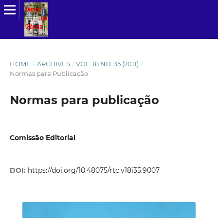
HOME
/
ARCHIVES
/
VOL. 18 NO. 35 (2011)
/
Normas para Publicação
Normas para publicação
Comissão Editorial
DOI:
https://doi.org/10.48075/rtc.v18i35.9007