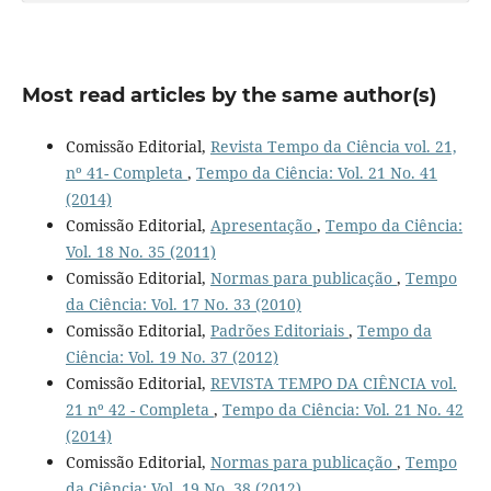
Most read articles by the same author(s)
Comissão Editorial,
Revista Tempo da Ciência vol. 21,
nº 41- Completa
,
Tempo da Ciência: Vol. 21 No. 41
(2014)
Comissão Editorial,
Apresentação
,
Tempo da Ciência:
Vol. 18 No. 35 (2011)
Comissão Editorial,
Normas para publicação
,
Tempo
da Ciência: Vol. 17 No. 33 (2010)
Comissão Editorial,
Padrões Editoriais
,
Tempo da
Ciência: Vol. 19 No. 37 (2012)
Comissão Editorial,
REVISTA TEMPO DA CIÊNCIA vol.
21 nº 42 - Completa
,
Tempo da Ciência: Vol. 21 No. 42
(2014)
Comissão Editorial,
Normas para publicação
,
Tempo
da Ciência: Vol. 19 No. 38 (2012)