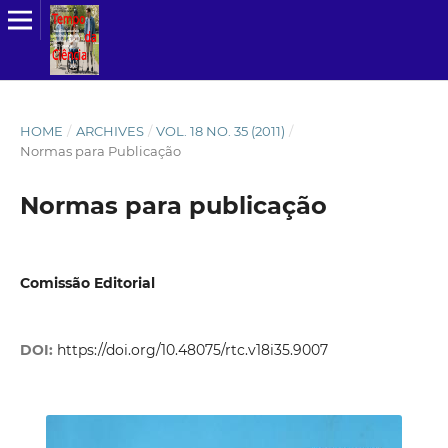
HOME
/
ARCHIVES
/
VOL. 18 NO. 35 (2011)
/
Normas para Publicação
Normas para publicação
Comissão Editorial
DOI:
https://doi.org/10.48075/rtc.v18i35.9007