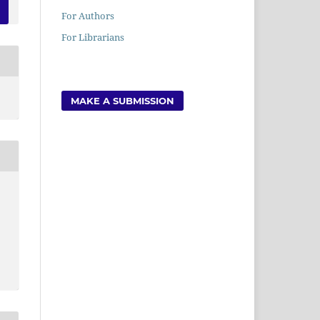
For Authors
For Librarians
MAKE A SUBMISSION