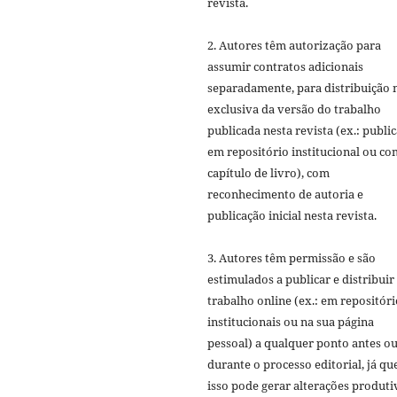
revista.
2. Autores têm autorização para
assumir contratos adicionais
separadamente, para distribuição 
exclusiva da versão do trabalho
publicada nesta revista (ex.: publi
em repositório institucional ou c
capítulo de livro), com
reconhecimento de autoria e
publicação inicial nesta revista.
3. Autores têm permissão e são
estimulados a publicar e distribuir
trabalho online (ex.: em repositóri
institucionais ou na sua página
pessoal) a qualquer ponto antes o
durante o processo editorial, já qu
isso pode gerar alterações produti