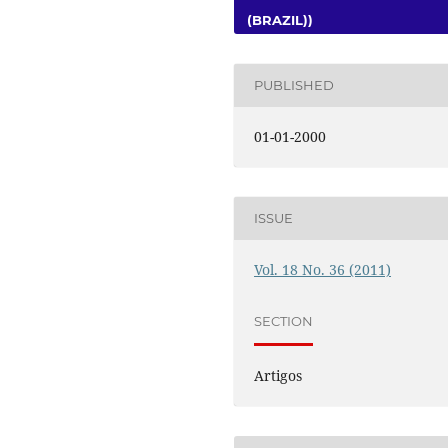
(BRAZIL))
PUBLISHED
01-01-2000
ISSUE
Vol. 18 No. 36 (2011)
SECTION
Artigos