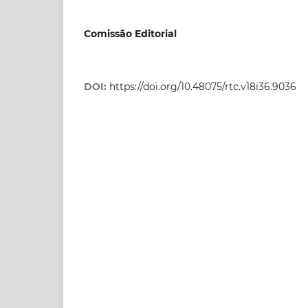
Comissão Editorial
DOI:
https://doi.org/10.48075/rtc.v18i36.9036