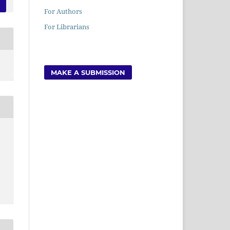
For Authors
For Librarians
MAKE A SUBMISSION