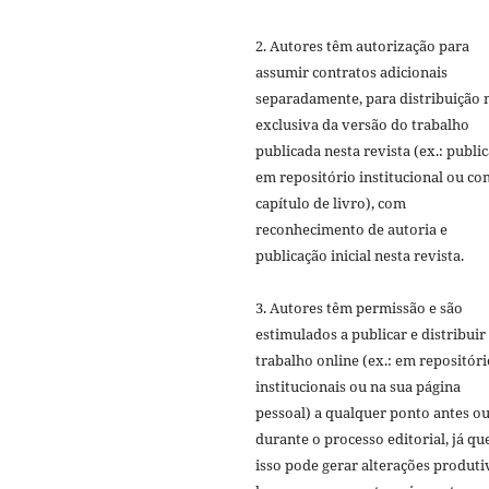
2. Autores têm autorização para
assumir contratos adicionais
separadamente, para distribuição 
exclusiva da versão do trabalho
publicada nesta revista (ex.: publi
em repositório institucional ou c
capítulo de livro), com
reconhecimento de autoria e
publicação inicial nesta revista.
3. Autores têm permissão e são
estimulados a publicar e distribuir
trabalho online (ex.: em repositóri
institucionais ou na sua página
pessoal) a qualquer ponto antes o
durante o processo editorial, já qu
isso pode gerar alterações produti