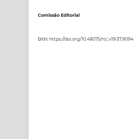
Comissão Editorial
DOI:
https://doi.org/10.48075/rtc.v19i37.9094