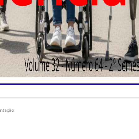
ntação