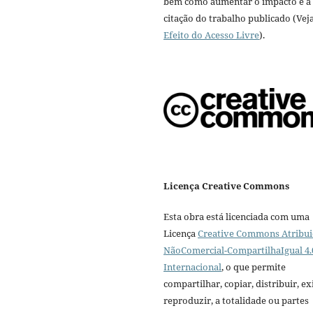
bem como aumentar o impacto e a
citação do trabalho publicado (Vej
Efeito do Acesso Livre
).
Licença Creative Commons
Esta obra está licenciada com uma
Licença
Creative Commons Atribui
NãoComercial-CompartilhaIgual 4.
Internacional
, o que permite
compartilhar, copiar, distribuir, exi
reproduzir, a totalidade ou partes