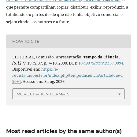
que permite compartilhar, copiar, distribuir, exibir, reproduzir, a
totalidade ou partes desde que não tenha objetivo comercial e
sejam citados os autores e a fonte.
HOW TO CITE
EDITORIAL, Comissão. Apresentação.
Tempo da Ciência
,
[S. l.]
, v. 19, n. 37, p. 7–10, 2000. DOI:
10.48075/rtc.v19i37.9094
.
Disponível em:
https://e-
revista.unioeste.br/index.php/tempodaciencia/article/view/
9094
. Acesso em: 8 aug. 2026.
MORE CITATION FORMATS
Most read articles by the same author(s)