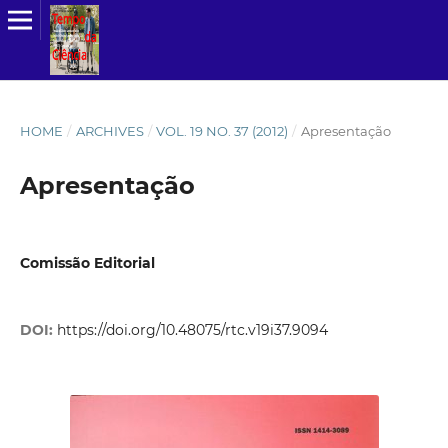
HOME
/
ARCHIVES
/
VOL. 19 NO. 37 (2012)
/
Apresentação
Apresentação
Comissão Editorial
DOI:
https://doi.org/10.48075/rtc.v19i37.9094