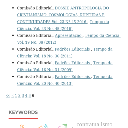
Comissão Editorial,
DOSSIÊ ANTROPOLOGIA DO
CRISTIANISMO: COSMOLOGIAS, RUPTURAS E
CONTINUIDADES Vol. 23 Nº 45 2016
,
Tempo da
Ciência: Vol. 23 No. 45 (2016)
Comissão Editorial,
Apresentação
,
Tempo da Ciência:
Vol. 19 No. 38 (2012)
Comissão Editorial,
Padrões Editoriais
,
Tempo da
Ciência: Vol. 18 No. 36 (2011)
Comissão Editorial,
Padrões Editoriais
,
Tempo da
Ciência: Vol. 16 No. 31 (2009)
Comissão Editorial,
Padrões Editoriais
,
Tempo da
Ciência: Vol. 20 No. 40 (2013)
<<
<
1
2
3
4
5
6
KEYWORDS
contratualismo