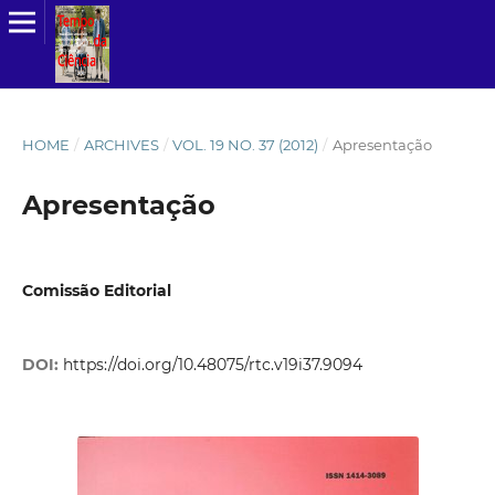
HOME
/
ARCHIVES
/
VOL. 19 NO. 37 (2012)
/
Apresentação
Apresentação
Comissão Editorial
DOI:
https://doi.org/10.48075/rtc.v19i37.9094