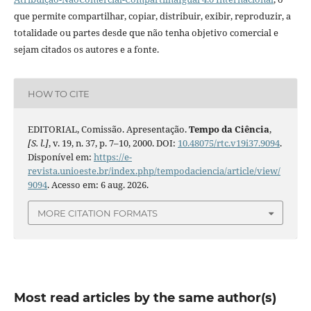
que permite compartilhar, copiar, distribuir, exibir, reproduzir, a
totalidade ou partes desde que não tenha objetivo comercial e
sejam citados os autores e a fonte.
HOW TO CITE
EDITORIAL, Comissão. Apresentação.
Tempo da Ciência
,
[S. l.]
, v. 19, n. 37, p. 7–10, 2000. DOI:
10.48075/rtc.v19i37.9094
.
Disponível em:
https://e-
revista.unioeste.br/index.php/tempodaciencia/article/view/
9094
. Acesso em: 6 aug. 2026.
MORE CITATION FORMATS
Most read articles by the same author(s)