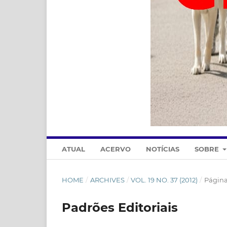
ATUAL
ACERVO
NOTÍCIAS
SOBRE
HOME
/
ARCHIVES
/
VOL. 19 NO. 37 (2012)
/
Página
Padrões Editoriais