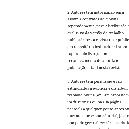
2. Autores têm autorização para
assumir contratos adicionais
separadamente, para distribuição 
exclusiva da versão do trabalho
publicada nesta revista (ex.: publi
em repositório institucional ou c
capítulo de livro), com
reconhecimento de autoria e
publicação inicial nesta revista.
3. Autores têm permissão e são
estimulados a publicar e distribuir
trabalho online (ex.: em repositóri
institucionais ou na sua página
pessoal) a qualquer ponto antes o
durante o processo editorial, já qu
isso pode gerar alterações produti