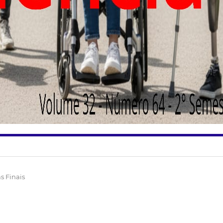
s Finais