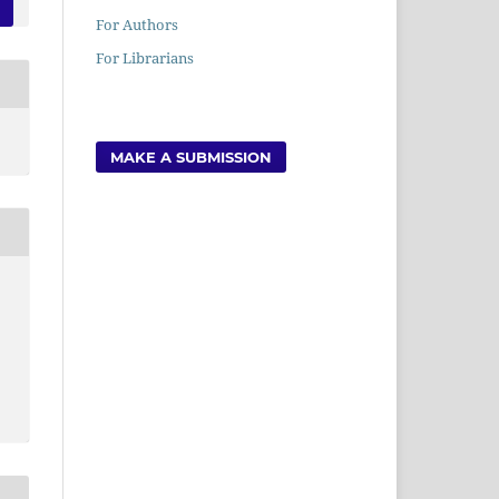
For Authors
For Librarians
MAKE A SUBMISSION