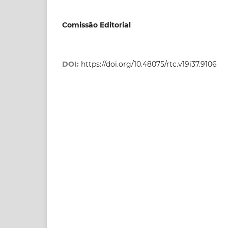
Comissão Editorial
DOI:
https://doi.org/10.48075/rtc.v19i37.9106