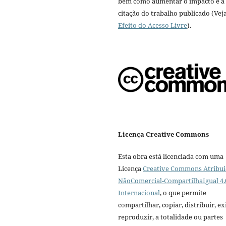
bem como aumentar o impacto e a
citação do trabalho publicado (Vej
Efeito do Acesso Livre
).
Licença Creative Commons
Esta obra está licenciada com uma
Licença
Creative Commons Atribui
NãoComercial-CompartilhaIgual 4.
Internacional
, o que permite
compartilhar, copiar, distribuir, exi
reproduzir, a totalidade ou partes