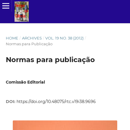
HOME
/
ARCHIVES
/
VOL. 19 NO. 38 (2012)
/
Normas para Publicação
Normas para publicação
Comissão Editorial
DOI:
https://doi.org/10.48075/rtc.v19i38.9696