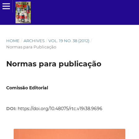
HOME
/
ARCHIVES
/
VOL. 19 NO. 38 (2012)
/
Normas para Publicação
Normas para publicação
Comissão Editorial
DOI:
https://doi.org/10.48075/rtc.v19i38.9696