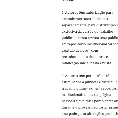
2. Autores têm autorização para
assumir contratos adicionais
separadamente, para distribuição 
exclusiva da versão do trabalho
publicada nesta revista (ex.: publi
em repositório institucional ou c
capítulo de livro), com
reconhecimento de autoria e
publicação inicial nesta revista.
3. Autores têm permissão e são
estimulados a publicar e distribuir
trabalho online (ex.: em repositóri
institucionais ou na sua página
pessoal) a qualquer ponto antes o
durante o processo editorial, já qu
isso pode gerar alterações produti