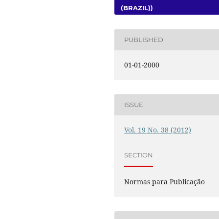
(BRAZIL))
PUBLISHED
01-01-2000
ISSUE
Vol. 19 No. 38 (2012)
SECTION
Normas para Publicação