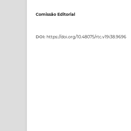
Comissão Editorial
DOI:
https://doi.org/10.48075/rtc.v19i38.9696