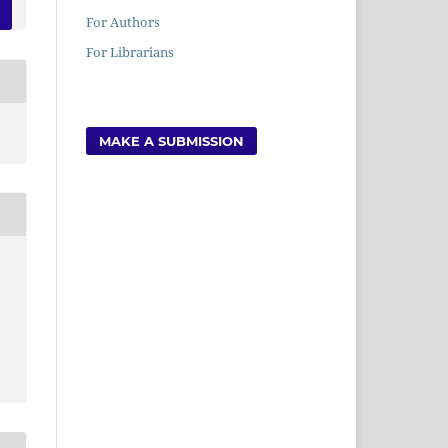
For Authors
For Librarians
MAKE A SUBMISSION