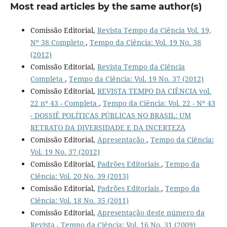
Most read articles by the same author(s)
Comissão Editorial,
Revista Tempo da Ciência Vol. 19,
Nº 38 Completo
,
Tempo da Ciência: Vol. 19 No. 38
(2012)
Comissão Editorial,
Revista Tempo da Ciência
Completa
,
Tempo da Ciência: Vol. 19 No. 37 (2012)
Comissão Editorial,
REVISTA TEMPO DA CIÊNCIA vol.
22 nº 43 - Completa
,
Tempo da Ciência: Vol. 22 - Nº 43
- DOSSIÊ POLÍTICAS PÚBLICAS NO BRASIL: UM
RETRATO DA DIVERSIDADE E DA INCERTEZA
Comissão Editorial,
Apresentação
,
Tempo da Ciência:
Vol. 19 No. 37 (2012)
Comissão Editorial,
Padrões Editoriais
,
Tempo da
Ciência: Vol. 20 No. 39 (2013)
Comissão Editorial,
Padrões Editoriais
,
Tempo da
Ciência: Vol. 18 No. 35 (2011)
Comissão Editorial,
Apresentação deste número da
Revista
,
Tempo da Ciência: Vol. 16 No. 31 (2009)