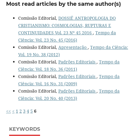
Most read articles by the same author(s)
Comissão Editorial,
DOSSIÊ ANTROPOLOGIA DO
CRISTIANISMO: COSMOLOGIAS, RUPTURAS E
CONTINUIDADES Vol. 23 Nº 45 2016
,
Tempo da
Ciência: Vol. 23 No. 45 (2016)
Comissão Editorial,
Apresentação
,
Tempo da Ciência:
Vol. 19 No. 38 (2012)
Comissão Editorial,
Padrões Editoriais
,
Tempo da
Ciência: Vol. 18 No. 36 (2011)
Comissão Editorial,
Padrões Editoriais
,
Tempo da
Ciência: Vol. 16 No. 31 (2009)
Comissão Editorial,
Padrões Editoriais
,
Tempo da
Ciência: Vol. 20 No. 40 (2013)
<<
<
1
2
3
4
5
6
KEYWORDS