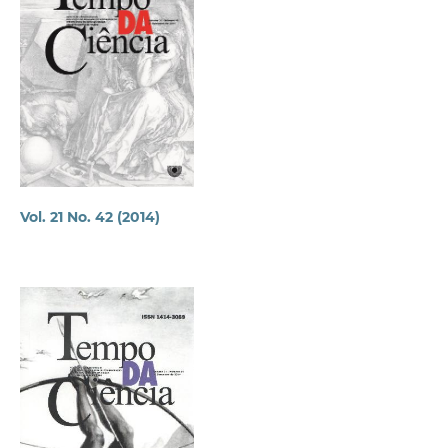
Vol. 21 No. 42 (2014)