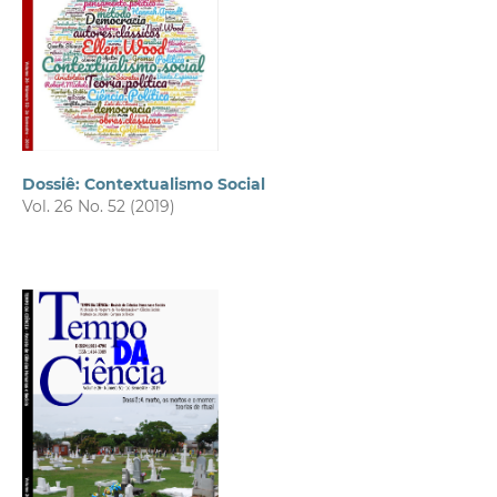
Dossiê: Contextualismo Social
Vol. 26 No. 52 (2019)