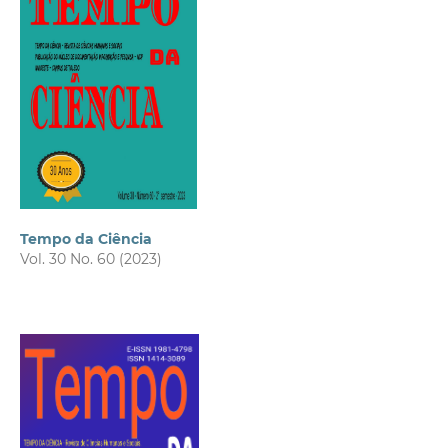
Tempo da Ciência
Vol. 30 No. 60 (2023)