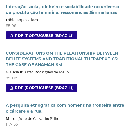
Interação social, dinheiro e sociabilidade no universo
da prostituição feminina: ressonâncias Simmelianas
Fábio Lopes Alves
85-98
PDF (PORTUGUESE (BRAZIL))
CONSIDERATIONS ON THE RELATIONSHIP BETWEEN
BELIEF SYSTEMS AND TRADITIONAL THERAPEUTICS:
THE CASE OF SHAMANISM
Gláucia Buratto Rodrigues de Mello
99-116
PDF (PORTUGUESE (BRAZIL))
A pesquisa etnográfica com homens na fronteira entre
o cárcere e a rua.
Milton Júlio de Carvalho Filho
117-135