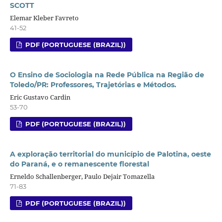
SCOTT
Elemar Kleber Favreto
41-52
PDF (PORTUGUESE (BRAZIL))
O Ensino de Sociologia na Rede Pública na Região de
Toledo/PR: Professores, Trajetórias e Métodos.
Eric Gustavo Cardin
53-70
PDF (PORTUGUESE (BRAZIL))
A exploração territorial do município de Palotina, oeste
do Paraná, e o remanescente florestal
Erneldo Schallenberger, Paulo Dejair Tomazella
71-83
PDF (PORTUGUESE (BRAZIL))