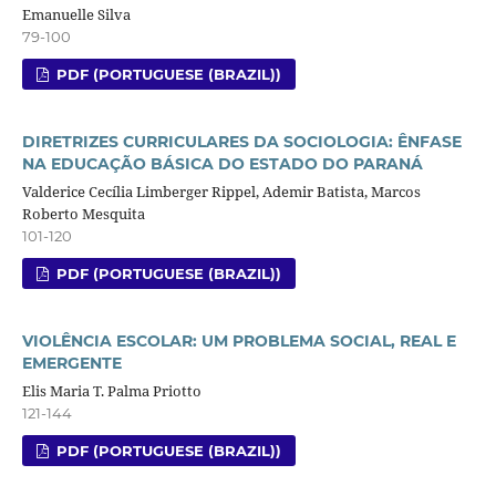
Emanuelle Silva
79-100
PDF (PORTUGUESE (BRAZIL))
DIRETRIZES CURRICULARES DA SOCIOLOGIA: ÊNFASE
NA EDUCAÇÃO BÁSICA DO ESTADO DO PARANÁ
Valderice Cecília Limberger Rippel, Ademir Batista, Marcos
Roberto Mesquita
101-120
PDF (PORTUGUESE (BRAZIL))
VIOLÊNCIA ESCOLAR: UM PROBLEMA SOCIAL, REAL E
EMERGENTE
Elis Maria T. Palma Priotto
121-144
PDF (PORTUGUESE (BRAZIL))