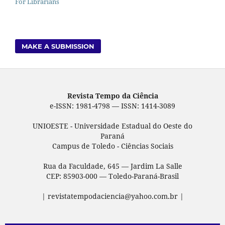
For Librarians
MAKE A SUBMISSION
Revista Tempo da Ciência
e-ISSN: 1981-4798 — ISSN: 1414-3089
UNIOESTE - Universidade Estadual do Oeste do
Paraná
Campus de Toledo - Ciências Sociais
Rua da Faculdade, 645 — Jardim La Salle
CEP: 85903-000 — Toledo-Paraná-Brasil
| revistatempodaciencia@yahoo.com.br |