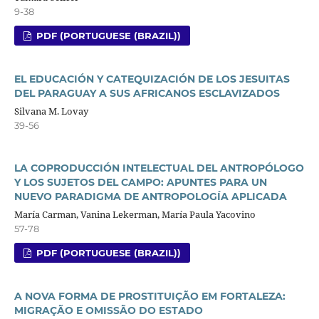
9-38
PDF (PORTUGUESE (BRAZIL))
EL EDUCACIÓN Y CATEQUIZACIÓN DE LOS JESUITAS
DEL PARAGUAY A SUS AFRICANOS ESCLAVIZADOS
Silvana M. Lovay
39-56
LA COPRODUCCIÓN INTELECTUAL DEL ANTROPÓLOGO
Y LOS SUJETOS DEL CAMPO: APUNTES PARA UN
NUEVO PARADIGMA DE ANTROPOLOGÍA APLICADA
María Carman, Vanina Lekerman, María Paula Yacovino
57-78
PDF (PORTUGUESE (BRAZIL))
A NOVA FORMA DE PROSTITUIÇÃO EM FORTALEZA:
MIGRAÇÃO E OMISSÃO DO ESTADO