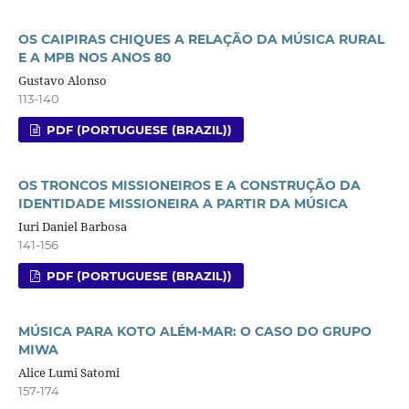
OS CAIPIRAS CHIQUES A RELAÇÃO DA MÚSICA RURAL
E A MPB NOS ANOS 80
Gustavo Alonso
113-140
PDF (PORTUGUESE (BRAZIL))
OS TRONCOS MISSIONEIROS E A CONSTRUÇÃO DA
IDENTIDADE MISSIONEIRA A PARTIR DA MÚSICA
Iuri Daniel Barbosa
141-156
PDF (PORTUGUESE (BRAZIL))
MÚSICA PARA KOTO ALÉM-MAR: O CASO DO GRUPO
MIWA
Alice Lumi Satomi
157-174