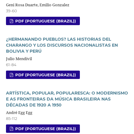
Geni Rosa Duarte, Emilio Gonzalez
39-60
PDF (PORTUGUESE (BRAZIL))
¿HERMANANDO PUEBLOS? LAS HISTORIAS DEL
CHARANGO Y LOS DISCURSOS NACIONALISTAS EN
BOLIVIA Y PERÚ
Julio Mendívil
61-84
PDF (PORTUGUESE (BRAZIL))
ARTÍSTICA, POPULAR, POPULARESCA: O MODERNISMO
E AS FRONTEIRAS DA MÚSICA BRASILEIRA NAS
DÉCADAS DE 1920 A 1950
André Egg Egg
85-112
PDF (PORTUGUESE (BRAZIL))