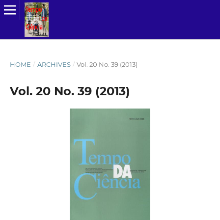
HOME
/
ARCHIVES
/
Vol. 20 No. 39 (2013)
Vol. 20 No. 39 (2013)