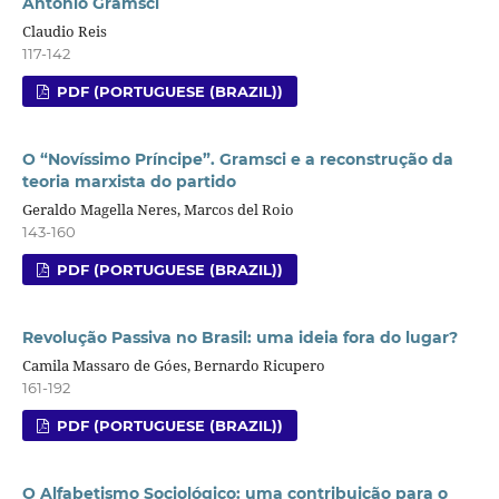
Antonio Gramsci
Claudio Reis
117-142
PDF (PORTUGUESE (BRAZIL))
O “Novíssimo Príncipe”. Gramsci e a reconstrução da
teoria marxista do partido
Geraldo Magella Neres, Marcos del Roio
143-160
PDF (PORTUGUESE (BRAZIL))
Revolução Passiva no Brasil: uma ideia fora do lugar?
Camila Massaro de Góes, Bernardo Ricupero
161-192
PDF (PORTUGUESE (BRAZIL))
O Alfabetismo Sociológico: uma contribuição para o