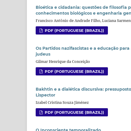
Bioética e cidadania: questões de filosofia 
conhecimentos biológicos e engenharia gen
Francisco Antônio de Andrade Filho, Luciana Sarme
PDF (PORTUGUESE (BRAZIL))
Os Partidos nazifascistas e a educação para 
judeus
Gilmar Henrique da Conceição
PDF (PORTUGUESE (BRAZIL))
Bakhtin e a dialética discursiva: pressupost
Lispector
Izabel Cristina Souza Jiménez
PDF (PORTUGUESE (BRAZIL))
O Inconsciente temporalizado