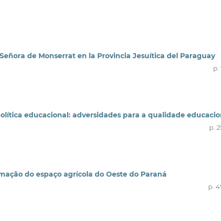
 Señora de Monserrat en la Provincia Jesuítica del Paraguay
p.
lítica educacional: adversidades para a qualidade educacio
p. 
ormação do espaço agrícola do Oeste do Paraná
p. 4