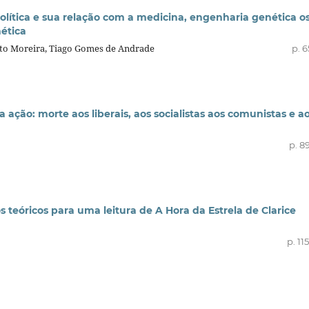
política e sua relação com a medicina, engenharia genética o
ética
nto Moreira, Tiago Gomes de Andrade
p. 
a ação: morte aos liberais, aos socialistas aos comunistas e a
p. 8
os teóricos para uma leitura de A Hora da Estrela de Clarice
p. 11