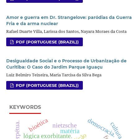
Amor e guerra em Dr. Strangelove: paródias da Guerra
Fria e da arma nuclear
Rafael Duarte Villa, Larissa dos Santos, Nayara Moraes da Costa
PDF (PORTUGUESE (BRAZIL))
Desigualdade Social e o Processo de Urbanização de
Curitiba: O Caso do Jardim Parque Iguaçu
Luiz Belmiro Teixeira, Maria Tarcisa da Silva Bega
PDF (PORTUGUESE (BRAZIL))
KEYWORDS
bioética
democracia.
paz perpétua.
cultura
nietzsche
matéria
lógica exorbitante.