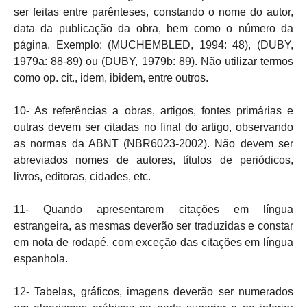
ser feitas entre parênteses, constando o nome do autor,
data da publicação da obra, bem como o número da
página. Exemplo: (MUCHEMBLED, 1994: 48), (DUBY,
1979a: 88-89) ou (DUBY, 1979b: 89). Não utilizar termos
como op. cit., idem, ibidem, entre outros.
10- As referências a obras, artigos, fontes primárias e
outras devem ser citadas no final do artigo, observando
as normas da ABNT (NBR6023-2002). Não devem ser
abreviados nomes de autores, títulos de periódicos,
livros, editoras, cidades, etc.
11- Quando apresentarem citações em língua
estrangeira, as mesmas deverão ser traduzidas e constar
em nota de rodapé, com exceção das citações em língua
espanhola.
12- Tabelas, gráficos, imagens deverão ser numerados