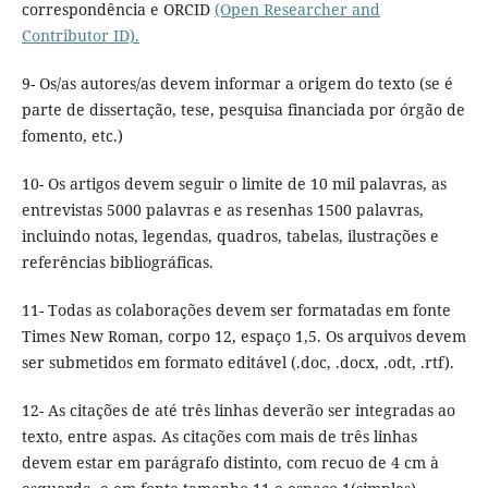
correspondência e ORCID
(Open Researcher and
Contributor ID).
9- Os/as autores/as devem informar a origem do texto (se é
parte de dissertação, tese, pesquisa financiada por órgão de
fomento, etc.)
10- Os artigos devem seguir o limite de 10 mil palavras, as
entrevistas 5000 palavras e as resenhas 1500 palavras,
incluindo notas, legendas, quadros, tabelas, ilustrações e
referências bibliográficas.
11- Todas as colaborações devem ser formatadas em fonte
Times New Roman, corpo 12, espaço 1,5. Os arquivos devem
ser submetidos em formato editável (.doc, .docx, .odt, .rtf).
12- As citações de até três linhas deverão ser integradas ao
texto, entre aspas. As citações com mais de três linhas
devem estar em parágrafo distinto, com recuo de 4 cm à