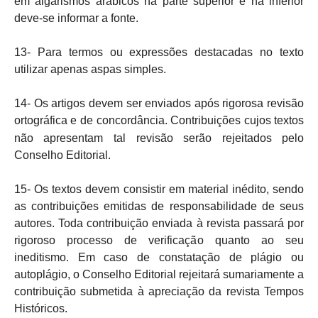
em algarismos arábicos na parte superior e na inferior
deve-se informar a fonte.
13- Para termos ou expressões destacadas no texto
utilizar apenas aspas simples.
14- Os artigos devem ser enviados após rigorosa revisão
ortográfica e de concordância.
Contribuições cujos textos
não apresentam tal revisão serão rejeitados pelo
Conselho Editorial.
15- Os textos devem consistir em material inédito, sendo
as contribuições emitidas de responsabilidade de seus
autores. Toda contribuição enviada à revista passará por
rigoroso processo de verificação quanto ao seu
ineditismo. Em caso de constatação de plágio ou
autoplágio, o Conselho Editorial rejeitará sumariamente a
contribuição submetida à apreciação da revista Tempos
Históricos.