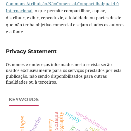
Commons Atribuição-NãoComercial-CompartilhaIgual 4.0
Internacional
, o que permite compartilhar, copiar,
distribuir, exibir, reproduzir, a totalidade ou partes desde
que não tenha objetivo comercial e sejam citados os autores
e a fonte.
Privacy Statement
Os nomes e endereços informados nesta revista serão
usados exclusivamente para os serviços prestados por esta
publicação, não sendo disponibilizados para outras
finalidades ou à terceiros.
KEYWORDS
modernization
supply
quebracho
poverty