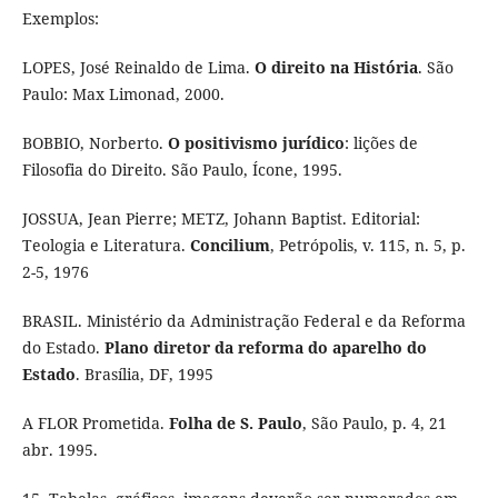
Exemplos:
LOPES, José Reinaldo de Lima.
O direito na História
. São
Paulo: Max Limonad, 2000.
BOBBIO, Norberto.
O positivismo jurídico
: lições de
Filosofia do Direito. São Paulo, Ícone, 1995.
JOSSUA, Jean Pierre; METZ, Johann Baptist. Editorial:
Teologia e Literatura.
Concilium
, Petrópolis, v. 115, n. 5, p.
2-5, 1976
BRASIL. Ministério da Administração Federal e da Reforma
do Estado.
Plano diretor da reforma do aparelho do
Estado
. Brasília, DF, 1995
A FLOR Prometida.
Folha de S. Paulo
, São Paulo, p. 4, 21
abr. 1995.