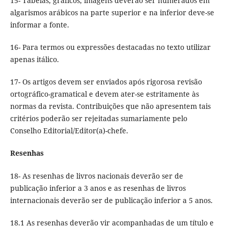
15- Tabelas, gráficos, imagens deverão ser numerados em
algarismos arábicos na parte superior e na inferior deve-se
informar a fonte.
16- Para termos ou expressões destacadas no texto utilizar
apenas itálico.
17- Os artigos devem ser enviados após rigorosa revisão
ortográfico-gramatical e devem ater-se estritamente às
normas da revista. Contribuições que não apresentem tais
critérios poderão ser rejeitadas sumariamente pelo
Conselho Editorial/Editor(a)-chefe.
Resenhas
18- As resenhas de livros nacionais deverão ser de
publicação inferior a 3 anos e as resenhas de livros
internacionais deverão ser de publicação inferior a 5 anos.
18.1 As resenhas deverão vir acompanhadas de um título e