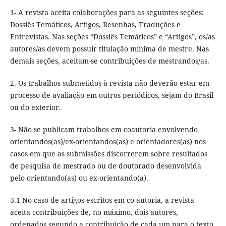
1- A revista aceita colaborações para as seguintes seções:
Dossiês Temáticos, Artigos, Resenhas, Traduções e
Entrevistas. Nas seções “Dossiês Temáticos” e “Artigos”, os/as
autores/as devem possuir titulação mínima de mestre. Nas
demais seções, aceitam-se contribuições de mestrandos/as.
2. Os trabalhos submetidos à revista não deverão estar em
processo de avaliação em outros periódicos, sejam do Brasil
ou do exterior.
3- Não se publicam trabalhos em coautoria envolvendo
orientandos(as)/ex-orientandos(as) e orientadores(as) nos
casos em que as submissões discorrerem sobre resultados
de pesquisa de mestrado ou de doutorado desenvolvida
pelo orientando(as) ou ex-orientando(a).
3.1 No caso de artigos escritos em co-autoria, a revista
aceita contribuições de, no máximo, dois autores,
ordenados segundo a contribuição de cada um para o texto.