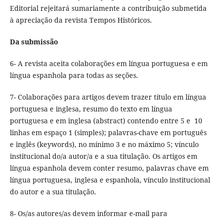
Editorial rejeitará sumariamente a contribuição submetida
à apreciação da revista Tempos Históricos.
Da submissão
6- A revista aceita colaborações em língua portuguesa e em
língua espanhola para todas as seções.
7- Colaborações para artigos devem trazer título em língua
portuguesa e inglesa, resumo do texto em língua
portuguesa e em inglesa (abstract) contendo entre 5 e 10
linhas em espaço 1 (simples); palavras-chave em português
e inglês (keywords), no mínimo 3 e no máximo 5; vínculo
institucional do/a autor/a e a sua titulação. Os artigos em
língua espanhola devem conter resumo, palavras chave em
língua portuguesa, inglesa e espanhola, vínculo institucional
do autor e a sua titulação.
8- Os/as autores/as devem informar e-mail para