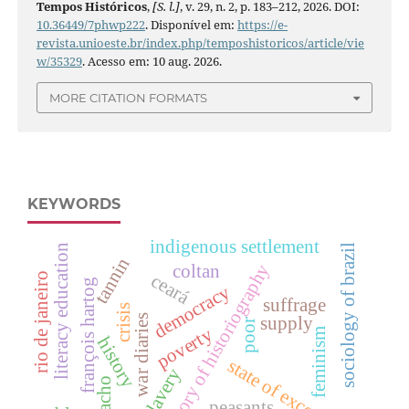
Tempos Históricos
,
[S. l.]
, v. 29, n. 2, p. 183–212, 2026. DOI:
10.36449/7phwp222
. Disponível em:
https://e-
revista.unioeste.br/index.php/temposhistoricos/article/vie
w/35329
. Acesso em: 10 aug. 2026.
MORE CITATION FORMATS
KEYWORDS
indigenous settlement
sociology of brazil
literacy education
tannin
history of historiography
coltan
ceará
rio de janeiro
françois hartog
democracy
suffrage
crisis
supply
war diaries
poor
poverty
feminism
history
state of exception
slavery
peasants