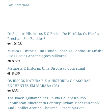
For Librarians
Os Sujeitos Históricos E O Ensino De História: Os Heróis
Precisam Ser Banidos?
10128
Música E História: Um Estudo Sobre As Bandas De Música
Civis E Suas Apropriações Militares
8729
Memória E História: Uma Discussão Conceitual
8456
OS RISCOS NATURAIS E A HISTÓRIA: O CASO DAS
ENCHENTES EM MARABÁ (PA)
8351
The Black "quitandeiras" In Rio De Janeiro Pre-
Republican Nineteenth Century: Urban Modernization
And Conflict Around The Small Street Market.