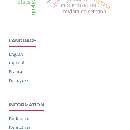
quebracho
blues
modernization
revista da semana
LANGUAGE
English
Español
Français
Português
INFORMATION
For Readers
For Authors