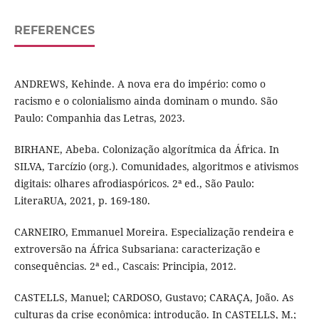
REFERENCES
ANDREWS, Kehinde. A nova era do império: como o
racismo e o colonialismo ainda dominam o mundo. São
Paulo: Companhia das Letras, 2023.
BIRHANE, Abeba. Colonização algorítmica da África. In
SILVA, Tarcízio (org.). Comunidades, algoritmos e ativismos
digitais: olhares afrodiaspóricos. 2ª ed., São Paulo:
LiteraRUA, 2021, p. 169-180.
CARNEIRO, Emmanuel Moreira. Especialização rendeira e
extroversão na África Subsariana: caracterização e
consequências. 2ª ed., Cascais: Principia, 2012.
CASTELLS, Manuel; CARDOSO, Gustavo; CARAÇA, João. As
culturas da crise econômica: introdução. In CASTELLS, M.;