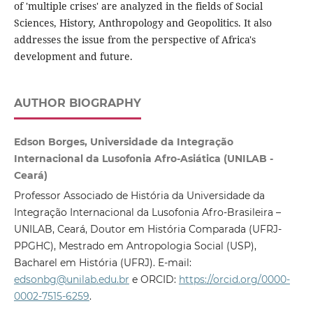
of 'multiple crises' are analyzed in the fields of Social
Sciences, History, Anthropology and Geopolitics. It also
addresses the issue from the perspective of Africa's
development and future.
AUTHOR BIOGRAPHY
Edson Borges, Universidade da Integração
Internacional da Lusofonia Afro-Asiática (UNILAB -
Ceará)
Professor Associado de História da Universidade da
Integração Internacional da Lusofonia Afro-Brasileira –
UNILAB, Ceará, Doutor em História Comparada (UFRJ-
PPGHC), Mestrado em Antropologia Social (USP),
Bacharel em História (UFRJ). E-mail:
edsonbg@unilab.edu.br
e ORCID:
https://orcid.org/0000-
0002-7515-6259
.