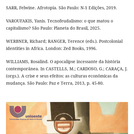
SARR, Felwine. Afrotopia. São Paulo: N-1 Edições, 2019.
VAROUFAKIS, Yanis. Tecnofeudalismo: o que matou o
capitalismo? São Paulo: Planeta do Brasil, 2025.
WERBNER, Richard; RANGER, Terence (eds.). Postcolonial
identities in Africa. London: Zed Books, 1996.
WILLIAMS, Rosalind. O apocalipse incessante da história
contemporânea. In CASTELLS, M.; CARDOSO, G.; CARAÇA, J.
(orgs.). A crise e seus efeitos: as culturas econômicas da
mudança. São Paulo: Paz e Terra, 2013, p. 45-80.