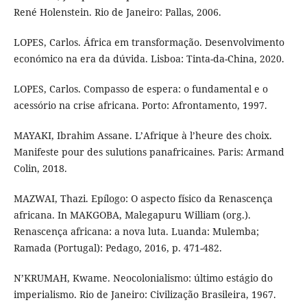
René Holenstein. Rio de Janeiro: Pallas, 2006.
LOPES, Carlos. África em transformação. Desenvolvimento
económico na era da dúvida. Lisboa: Tinta-da-China, 2020.
LOPES, Carlos. Compasso de espera: o fundamental e o
acessório na crise africana. Porto: Afrontamento, 1997.
MAYAKI, Ibrahim Assane. L’Afrique à l’heure des choix.
Manifeste pour des sulutions panafricaines. Paris: Armand
Colin, 2018.
MAZWAI, Thazi. Epílogo: O aspecto físico da Renascença
africana. In MAKGOBA, Malegapuru William (org.).
Renascença africana: a nova luta. Luanda: Mulemba;
Ramada (Portugal): Pedago, 2016, p. 471-482.
N’KRUMAH, Kwame. Neocolonialismo: último estágio do
imperialismo. Rio de Janeiro: Civilização Brasileira, 1967.