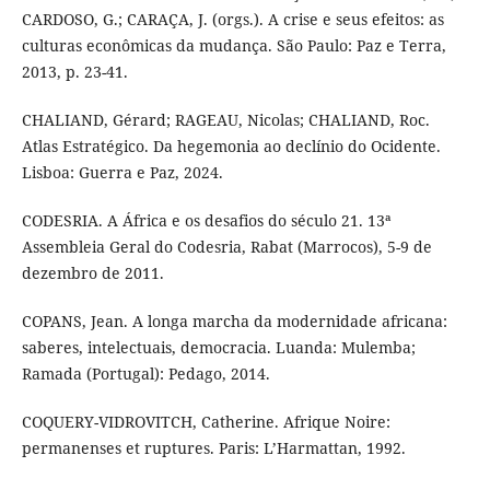
CARDOSO, G.; CARAÇA, J. (orgs.). A crise e seus efeitos: as
culturas econômicas da mudança. São Paulo: Paz e Terra,
2013, p. 23-41.
CHALIAND, Gérard; RAGEAU, Nicolas; CHALIAND, Roc.
Atlas Estratégico. Da hegemonia ao declínio do Ocidente.
Lisboa: Guerra e Paz, 2024.
CODESRIA. A África e os desafios do século 21. 13ª
Assembleia Geral do Codesria, Rabat (Marrocos), 5-9 de
dezembro de 2011.
COPANS, Jean. A longa marcha da modernidade africana:
saberes, intelectuais, democracia. Luanda: Mulemba;
Ramada (Portugal): Pedago, 2014.
COQUERY-VIDROVITCH, Catherine. Afrique Noire:
permanenses et ruptures. Paris: L’Harmattan, 1992.