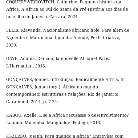
COQUERY-VIDROVITCH, Catherine. Pequena história da
África. A África ao Sul do Saara da Pré-História aos dias de
hoje. Rio de Janeiro: Cassará, 2024.
FELIX, Kiavanda. Nacionalismo africano hoje. Para além de
Ngoenha e Matumona. Luanda: Alende; Perfil Criativo,
2020.
GAYE, Adama. Demain, la nouvelle Afrique! Paris:
L’Harmattan, 2016.
GONÇALVES, Jonuel. Introdução: Radicalmente África. In
GONÇALVES, Jonuel (org.). África no mundo
contemporâneo: estruturas e relações. Rio de Janeiro:
Garamond, 2014, p. 7-24.
KABOU, Axelle. E se a África recusasse o desenvolvimento?
Luanda: Mulemba; Mangualde: Pedago, 2013.
KI-ZERBO, Joseph. Para quando a África? Entrevista com