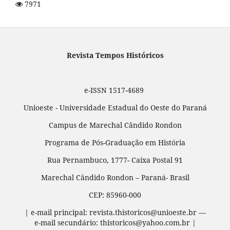
7971
Revista Tempos Históricos
e-ISSN 1517-4689
Unioeste - Universidade Estadual do Oeste do Paraná
Campus de Marechal Cândido Rondon
Programa de Pós-Graduação em História
Rua Pernambuco, 1777- Caixa Postal 91
Marechal Cândido Rondon – Paraná- Brasil
CEP: 85960-000
| e-mail principal: revista.thistoricos@unioeste.br —
e-mail secundário: thistoricos@yahoo.com.br |