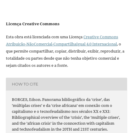
Licença Creative Commons
Esta obra está licenciada com uma Licença
Creative Commons
Atribuição-NãoComercial-CompartilhaIgual 4.0 Internacional
, o
que permite compartilhar, copiar, distribuir, exibir, reproduzir, a
totalidade ou partes desde que não tenha objetivo comercial e
sejam citados os autores e a fonte.
HOW TO CITE
BORGES, Edson. Panorama bibliográfico da ’crise’, das
’múltiplas crises’ e da ’crise africana’ em conexão com o
capitalismo e o tecnofeudalismo nos séculos XX e XXI:
Bibliographical overview of the ’crisis’, the ’multiple crises’,
and the ’african crisis’ in the conncection with capitalism
and technofeudalism in the 20TH and 21ST centuries.