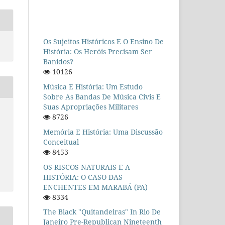
Os Sujeitos Históricos E O Ensino De
História: Os Heróis Precisam Ser
Banidos?
10126
Música E História: Um Estudo
Sobre As Bandas De Música Civis E
Suas Apropriações Militares
8726
Memória E História: Uma Discussão
Conceitual
8453
OS RISCOS NATURAIS E A
HISTÓRIA: O CASO DAS
ENCHENTES EM MARABÁ (PA)
8334
The Black "quitandeiras" In Rio De
Janeiro Pre-Republican Nineteenth