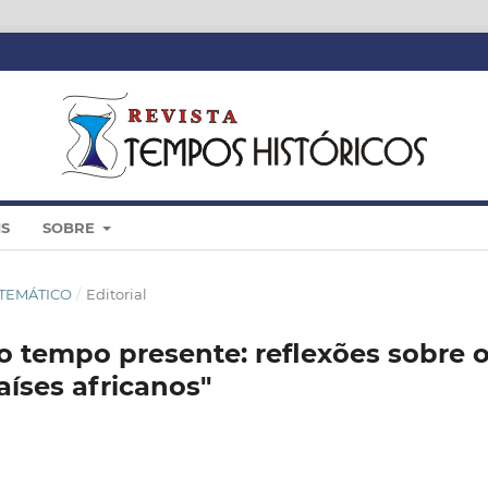
IS
SOBRE
Ê TEMÁTICO
/
Editorial
o tempo presente: reflexões sobre 
íses africanos"