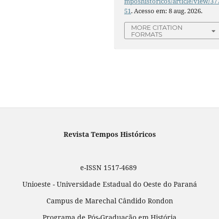
mposhistoricos/article/view/37
51
. Acesso em: 8 aug. 2026.
MORE CITATION
FORMATS
Revista Tempos Históricos
e-ISSN 1517-4689
Unioeste - Universidade Estadual do Oeste do Paraná
Campus de Marechal Cândido Rondon
Programa de Pós-Graduação em História