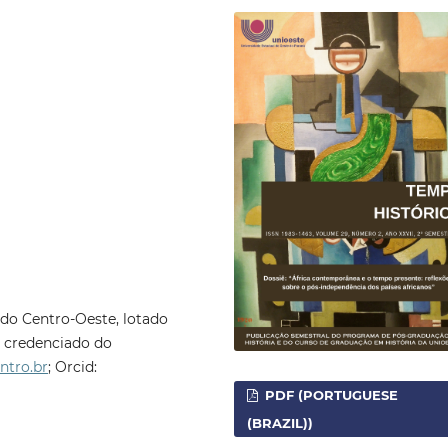
 do Centro-Oeste, lotado
r credenciado do
ntro.br
; Orcid:
PDF (PORTUGUESE
(BRAZIL))