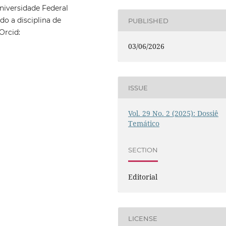
niversidade Federal
o a disciplina de
PUBLISHED
 Orcid:
03/06/2026
ISSUE
Vol. 29 No. 2 (2025): Dossiê
Temático
SECTION
Editorial
LICENSE