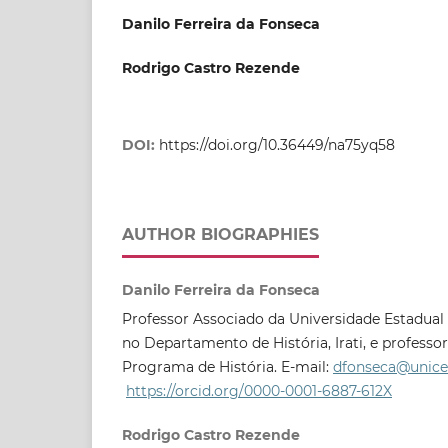
Danilo Ferreira da Fonseca
Rodrigo Castro Rezende
DOI:
https://doi.org/10.36449/na75yq58
AUTHOR BIOGRAPHIES
Danilo Ferreira da Fonseca
Professor Associado da Universidade Estadual
no Departamento de História, Irati, e professo
Programa de História. E-mail:
dfonseca@unice
https://orcid.org/0000-0001-6887-612X
Rodrigo Castro Rezende