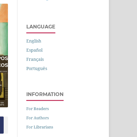
LANGUAGE
English
Español
Français
Português
INFORMATION
For Readers
For Authors
For Librarians