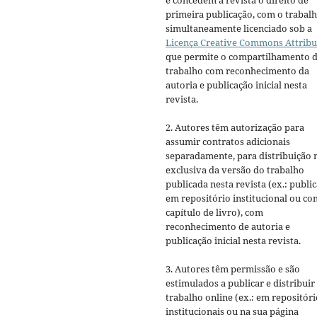
e concedem à revista o direito de
primeira publicação, com o trabal
simultaneamente licenciado sob a
Licença Creative Commons Attribu
que permite o compartilhamento 
trabalho com reconhecimento da
autoria e publicação inicial nesta
revista.
2. Autores têm autorização para
assumir contratos adicionais
separadamente, para distribuição 
exclusiva da versão do trabalho
publicada nesta revista (ex.: publi
em repositório institucional ou c
capítulo de livro), com
reconhecimento de autoria e
publicação inicial nesta revista.
3. Autores têm permissão e são
estimulados a publicar e distribuir
trabalho online (ex.: em repositóri
institucionais ou na sua página