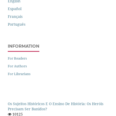
English
Español
Français
Português
INFORMATION
For Readers
For Authors
For Librarians
Os Sujeitos Históricos E O Ensino De História: Os Heróis
Precisam Ser Banidos?
10125