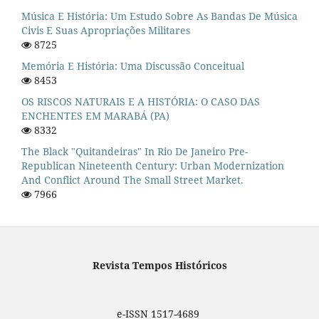
Música E História: Um Estudo Sobre As Bandas De Música
Civis E Suas Apropriações Militares
8725
Memória E História: Uma Discussão Conceitual
8453
OS RISCOS NATURAIS E A HISTÓRIA: O CASO DAS
ENCHENTES EM MARABÁ (PA)
8332
The Black "quitandeiras" In Rio De Janeiro Pre-
Republican Nineteenth Century: Urban Modernization
And Conflict Around The Small Street Market.
7966
Revista Tempos Históricos
e-ISSN 1517-4689