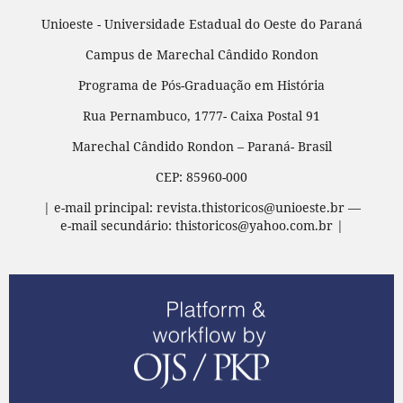
Unioeste - Universidade Estadual do Oeste do Paraná
Campus de Marechal Cândido Rondon
Programa de Pós-Graduação em História
Rua Pernambuco, 1777- Caixa Postal 91
Marechal Cândido Rondon – Paraná- Brasil
CEP: 85960-000
| e-mail principal: revista.thistoricos@unioeste.br —
e-mail secundário: thistoricos@yahoo.com.br |