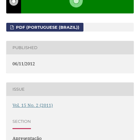
PDF (PORTUGUESE (BRAZIL))
PUBLISHED
06/11/2012
ISSUE
Vol. 15 No. 2 (2011)
SECTION
Apresentação