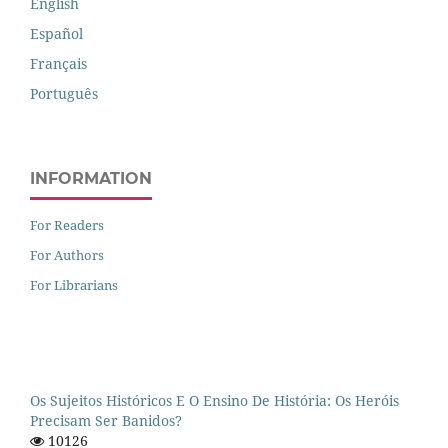
English
Español
Français
Português
INFORMATION
For Readers
For Authors
For Librarians
Os Sujeitos Históricos E O Ensino De História: Os Heróis
Precisam Ser Banidos?
10126