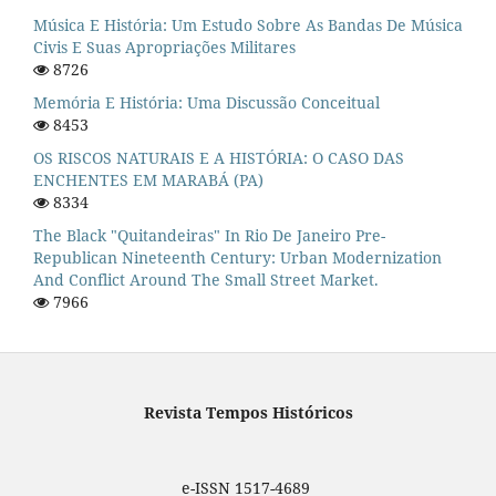
Música E História: Um Estudo Sobre As Bandas De Música
Civis E Suas Apropriações Militares
8726
Memória E História: Uma Discussão Conceitual
8453
OS RISCOS NATURAIS E A HISTÓRIA: O CASO DAS
ENCHENTES EM MARABÁ (PA)
8334
The Black "quitandeiras" In Rio De Janeiro Pre-
Republican Nineteenth Century: Urban Modernization
And Conflict Around The Small Street Market.
7966
Revista Tempos Históricos
e-ISSN 1517-4689