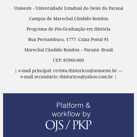
Unioeste - Universidade Estadual do Oeste do Paraná
Campus de Marechal Cândido Rondon
Programa de Pós-Graduação em História
Rua Pernambuco, 1777- Caixa Postal 91
Marechal Cândido Rondon – Paraná- Brasil
CEP: 85960-000
| e-mail principal: revista.thistoricos@unioeste.br —
e-mail secundário: thistoricos@yahoo.com.br |