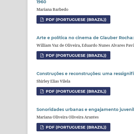
1960
Mariana Barbedo
PDF (PORTUGUESE (BRAZIL))
Arte e política no cinema de Glauber Rocha:
William Vaz de Oliveira, Eduardo Nunes Alvares Pav
PDF (PORTUGUESE (BRAZIL))
Construções e reconstruções: uma ressignif
Shirley Elias Vilela
PDF (PORTUGUESE (BRAZIL))
Sonoridades urbanas e engajamento juvenil 
Mariana Oliveira Oliveira Arantes
PDF (PORTUGUESE (BRAZIL))