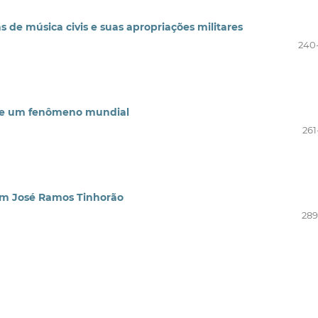
s de música civis e suas apropriações militares
240
 de um fenômeno mundial
261
em José Ramos Tinhorão
289