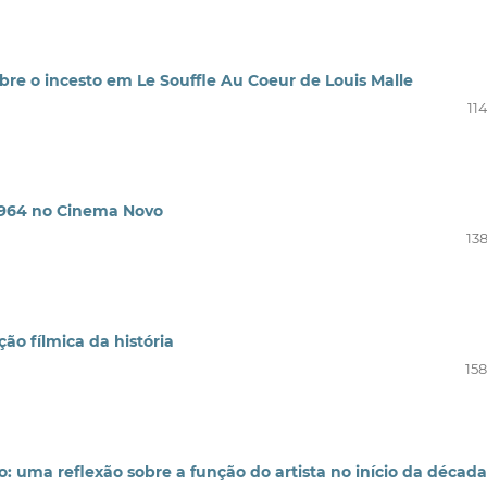
bre o incesto em Le Souffle Au Coeur de Louis Malle
11
1964 no Cinema Novo
13
o fílmica da história
158
: uma reflexão sobre a função do artista no início da décad