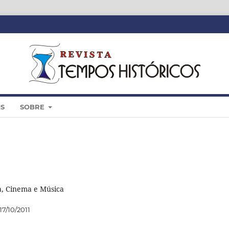
IS
SOBRE
ia, Cinema e Música
17/10/2011