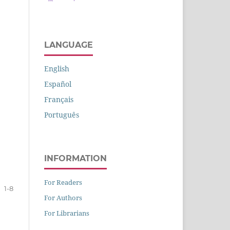
LANGUAGE
English
Español
Français
Português
INFORMATION
For Readers
1-8
For Authors
For Librarians