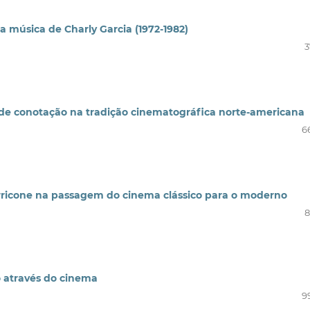
a música de Charly Garcia (1972-1982)
3
de conotação na tradição cinematográfica norte-americana
6
rricone na passagem do cinema clássico para o moderno
8
mo através do cinema
9