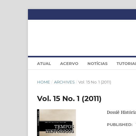
ATUAL
ACERVO
NOTÍCIAS
TUTORIA
HOME
/
ARCHIVES
/
Vol. 15 No. 1 (2011)
Vol. 15 No. 1 (2011)
Dossiê Histór
PUBLISHED: