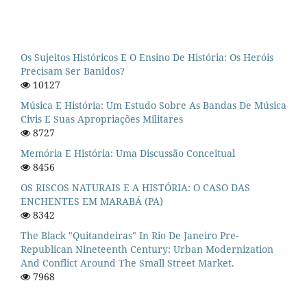
Os Sujeitos Históricos E O Ensino De História: Os Heróis
Precisam Ser Banidos?
10127
Música E História: Um Estudo Sobre As Bandas De Música
Civis E Suas Apropriações Militares
8727
Memória E História: Uma Discussão Conceitual
8456
OS RISCOS NATURAIS E A HISTÓRIA: O CASO DAS
ENCHENTES EM MARABÁ (PA)
8342
The Black "quitandeiras" In Rio De Janeiro Pre-
Republican Nineteenth Century: Urban Modernization
And Conflict Around The Small Street Market.
7968