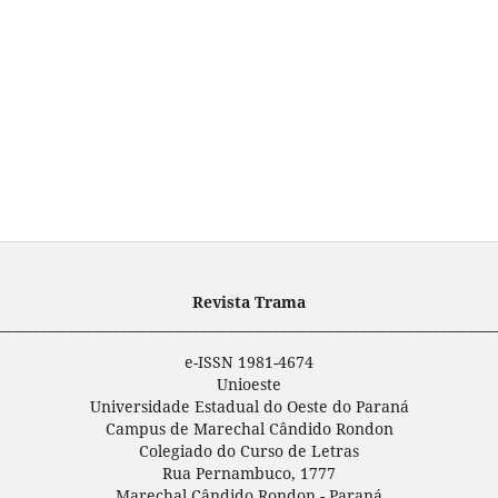
Revista Trama
___________________________________________________________________________
e-ISSN 1981-4674
Unioeste
Universidade Estadual do Oeste do Paraná
Campus de Marechal Cândido Rondon
Colegiado do Curso de Letras
Rua Pernambuco, 1777
Marechal Cândido Rondon - Paraná