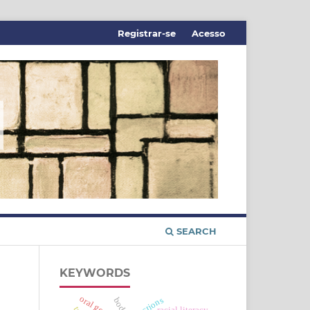
Registrar-se
Acesso
SEARCH
KEYWORDS
oral genres
body