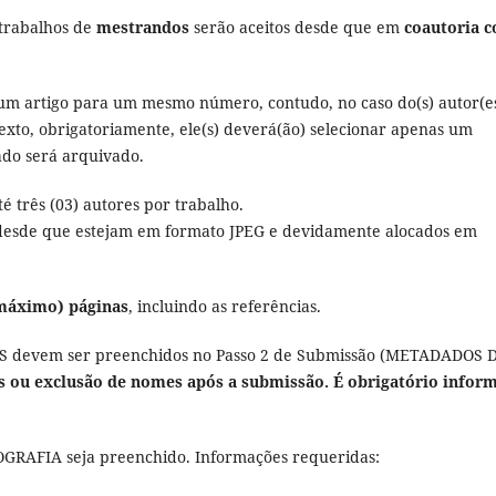
 trabalhos de
mestrandos
serão aceitos desde que em
coautoria 
um artigo para um mesmo número, contudo, no caso do(s) autor(e
exto, obrigatoriamente, ele(s) deverá(ão) selecionar apenas um
ado será arquivado.
té três (03) autores por trabalho.
desde que estejam em formato JPEG e devidamente alocados em
(máximo) páginas
, incluindo as referências.
devem ser preenchidos no Passo 2 de Submissão (METADADOS 
s ou exclusão de nomes após a submissão. É obrigatório infor
RAFIA seja preenchido. Informações requeridas: