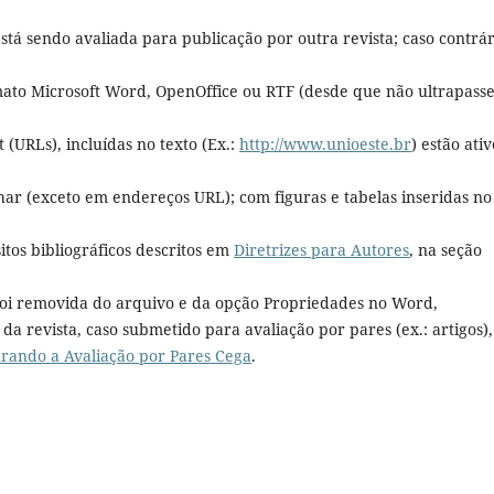
está sendo avaliada para publicação por outra revista; caso contrár
ato Microsoft Word, OpenOffice ou RTF (desde que não ultrapasse
(URLs), incluídas no texto (Ex.:
http://www.unioeste.br
) estão ativ
nhar (exceto em endereços URL); com figuras e tabelas inseridas no
itos bibliográficos descritos em
Diretrizes para Autores
, na seção
 foi removida do arquivo e da opção Propriedades no Word,
 da revista, caso submetido para avaliação por pares (ex.: artigos),
rando a Avaliação por Pares Cega
.