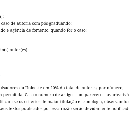
);
 caso de autoria com pós-graduando;
ado e agência de fomento, quando for o caso;
o(s) autor(es).
O
quisadores da Unioeste em 20% do total de autores, por número,
a permitida. Caso o número de artigos com pareceres favoráveis à
ilizam-se os critérios de maior titulação e cronologia, observando-
eus textos publicados por essa razão serão devidamente notificad