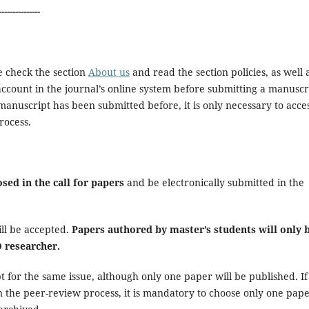
---------------
se check the section
About us
and read the section policies, as well 
ccount in the journal’s online system before submitting a manuscr
 manuscript has been submitted before, it is only necessary to acce
rocess.
sed in the call for papers
and be electronically submitted in the
ll be accepted.
Papers authored by master’s students will only 
D researcher.
or the same issue, although only one paper will be published. If
in the peer-review process, it is mandatory to choose only one pap