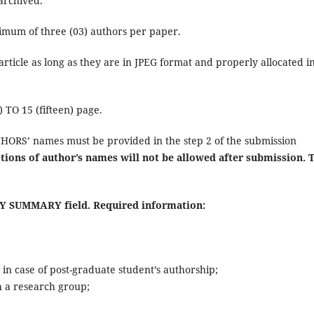
 archived.
ximum of three (03) authors per paper.
cle as long as they are in JPEG format and properly allocated i
O 15 (fifteen) page.
RS’ names must be provided in the step 2 of the submission
tions of author’s names will not be allowed after submission.
HY SUMMARY field. Required information:
in case of post-graduate student’s authorship;
th a research group;