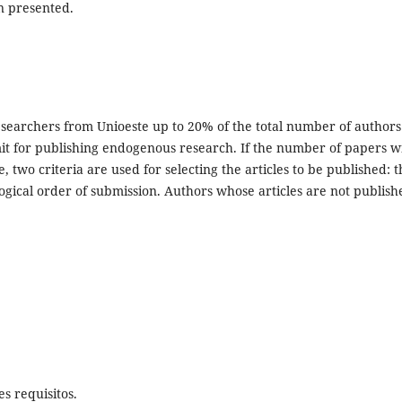
on presented.
esearchers from Unioeste up to 20% of the total number of authors
mit for publishing endogenous research. If the number of papers w
two criteria are used for selecting the articles to be published: t
ogical order of submission. Authors whose articles are not publish
s requisitos.