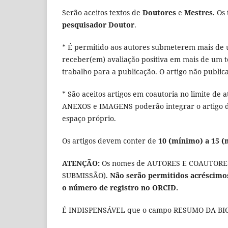
Serão aceitos textos de
Doutores
e
Mestres
. Os
pesquisador Doutor
.
* É permitido aos autores submeterem mais de 
receber(em) avaliação positiva em mais de um t
trabalho para a publicação. O artigo não public
* São aceitos artigos em coautoria no limite de a
ANEXOS e IMAGENS poderão integrar o artigo 
espaço próprio.
Os artigos devem conter de
10 (mínimo) a 15 
ATENÇÃO:
Os nomes de AUTORES E COAUTORES 
SUBMISSÃO).
Não serão permitidos acréscimo
o número de registro no ORCID.
É INDISPENSÁVEL que o campo RESUMO DA BIOG