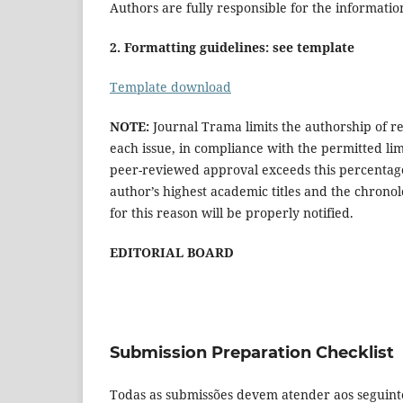
Authors are fully responsible for the informati
2. Formatting guidelines: see template
Template download
NOTE:
Journal Trama limits the authorship of r
each issue, in compliance with the permitted li
peer-reviewed approval exceeds this percentage, 
author’s highest academic titles and the chronol
for this reason will be properly notified.
EDITORIAL BOARD
Submission Preparation Checklist
Todas as submissões devem atender aos seguinte