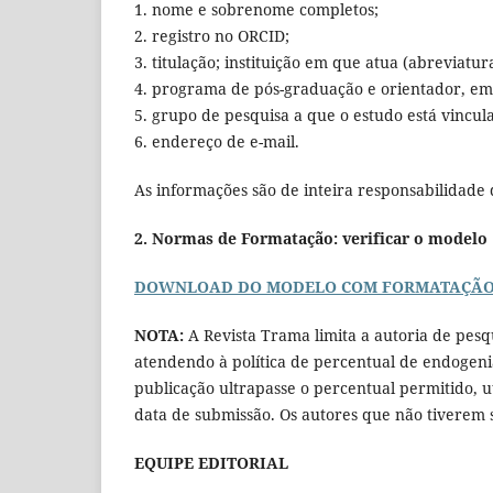
1. nome e sobrenome completos;
2. registro no ORCID;
3. titulação; instituição em que atua (abreviatura
4. programa de pós-graduação e orientador, em
5. grupo de pesquisa a que o estudo está vincul
6. endereço de e-mail.
As informações são de inteira responsabilidade d
2. Normas de Formatação: verificar o modelo
DOWNLOAD DO MODELO COM FORMATAÇÃ
NOTA:
A Revista Trama limita a autoria de pes
atendendo à política de percentual de endogeni
publicação ultrapasse o percentual permitido, ut
data de submissão. Os autores que não tiverem s
EQUIPE EDITORIAL