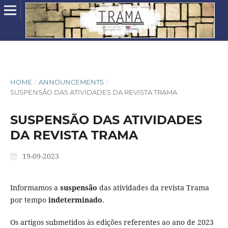
HOME
/
ANNOUNCEMENTS
/
SUSPENSÃO DAS ATIVIDADES DA REVISTA TRAMA
SUSPENSÃO DAS ATIVIDADES
DA REVISTA TRAMA
19-09-2023
Informamos a
suspensão
das atividades da revista Trama
por tempo
indeterminado
.
Os artigos submetidos às edições referentes ao ano de 2023