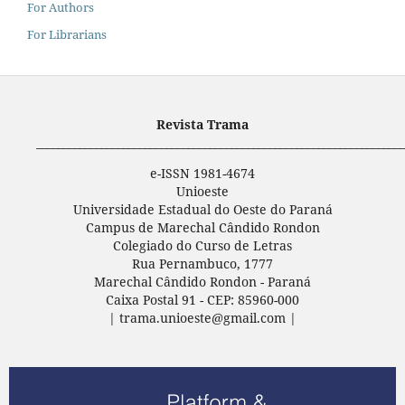
For Authors
For Librarians
Revista Trama
____________________________________________________________________
e-ISSN 1981-4674
Unioeste
Universidade Estadual do Oeste do Paraná
Campus de Marechal Cândido Rondon
Colegiado do Curso de Letras
Rua Pernambuco, 1777
Marechal Cândido Rondon - Paraná
Caixa Postal 91 - CEP: 85960-000
| trama.unioeste@gmail.com |