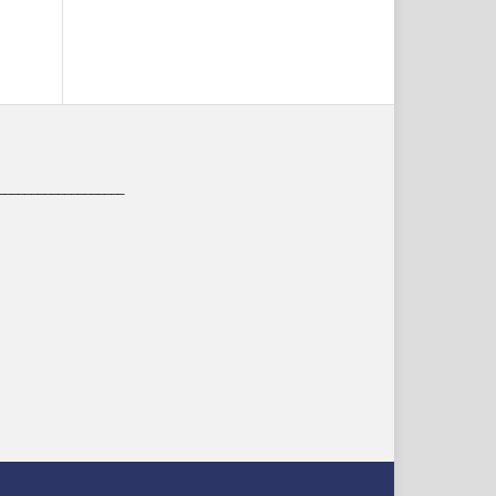
___________________