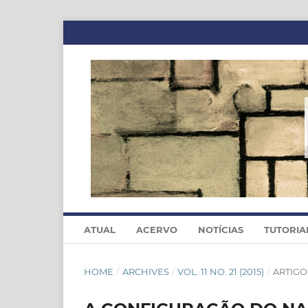
ATUAL
ACERVO
NOTÍCIAS
TUTORIA
HOME
/
ARCHIVES
/
VOL. 11 NO. 21 (2015)
/
ARTIGO