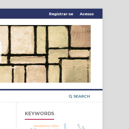
Registrar-se
Acesso
SEARCH
KEYWORDS
translation rules