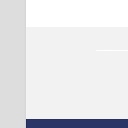
__________________