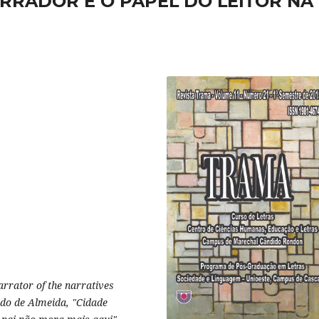
RRADOR E O PAPEL DO LEITOR NA
narrator of the narratives
do de Almeida, "Cidade