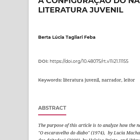
A CONFIGURAÇÃO DO NA
LITERATURA JUVENIL
Berta Lúcia Tagliari Feba
DOI:
https://doi.org/10.48075/rt.v11i21.11155
literatura juvenil, narrador, leitor
Keywords:
ABSTRACT
The purpose of this article is to analyze how the 
"O escaravelho do diabo" (1974), by Lucia Macha