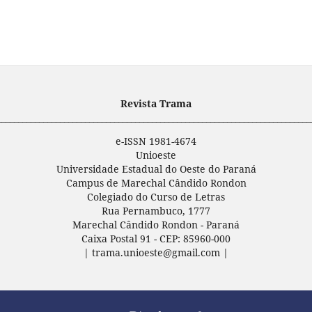
Revista Trama
___________________________________________________________________________
e-ISSN 1981-4674
Unioeste
Universidade Estadual do Oeste do Paraná
Campus de Marechal Cândido Rondon
Colegiado do Curso de Letras
Rua Pernambuco, 1777
Marechal Cândido Rondon - Paraná
Caixa Postal 91 - CEP: 85960-000
| trama.unioeste@gmail.com |