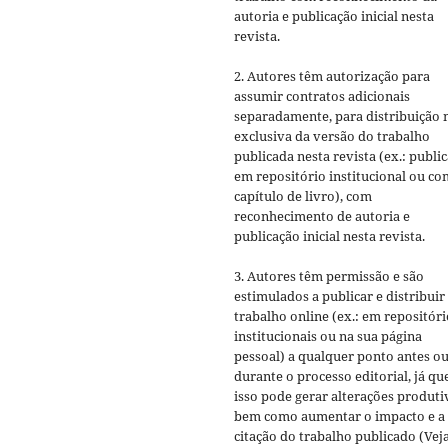
autoria e publicação inicial nesta
revista.
2. Autores têm autorização para
assumir contratos adicionais
separadamente, para distribuição 
exclusiva da versão do trabalho
publicada nesta revista (ex.: publi
em repositório institucional ou c
capítulo de livro), com
reconhecimento de autoria e
publicação inicial nesta revista.
3. Autores têm permissão e são
estimulados a publicar e distribuir
trabalho online (ex.: em repositóri
institucionais ou na sua página
pessoal) a qualquer ponto antes o
durante o processo editorial, já qu
isso pode gerar alterações produti
bem como aumentar o impacto e a
citação do trabalho publicado (Vej