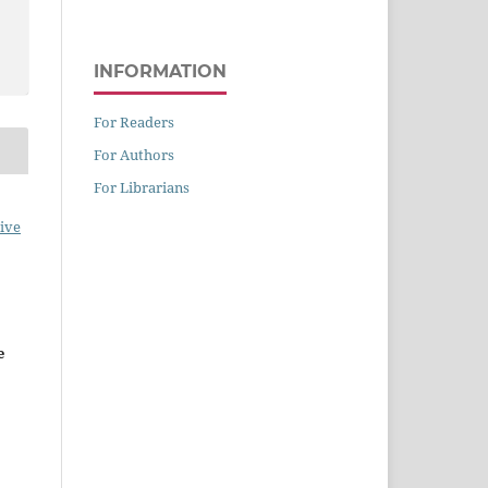
INFORMATION
For Readers
For Authors
For Librarians
ive
e