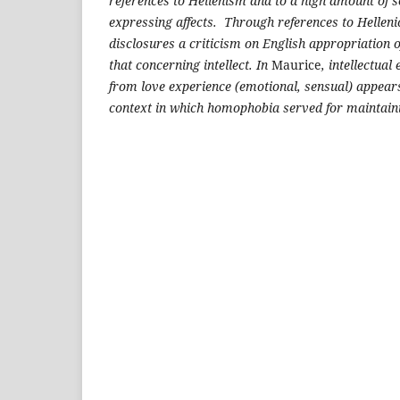
references to Hellenism and to a high amount of s
expressing affects. Through references to Helleni
disclosures a criticism on English appropriation of 
that concerning intellect. In
Maurice
, intellectua
from love experience (emotional, sensual) appears 
context in which homophobia served for maintaini