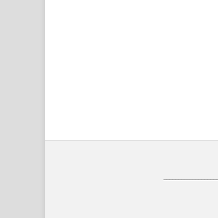
__________________