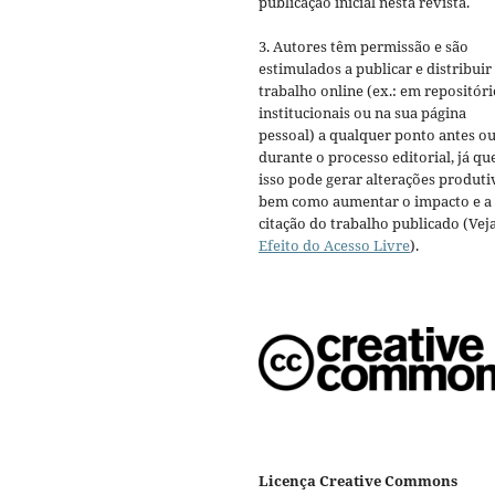
publicação inicial nesta revista.
3. Autores têm permissão e são
estimulados a publicar e distribuir
trabalho online (ex.: em repositóri
institucionais ou na sua página
pessoal) a qualquer ponto antes o
durante o processo editorial, já qu
isso pode gerar alterações produti
bem como aumentar o impacto e a
citação do trabalho publicado (Vej
Efeito do Acesso Livre
).
Licença Creative Commons