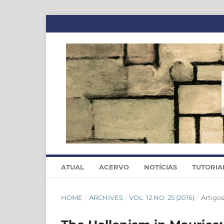
ATUAL
ACERVO
NOTÍCIAS
TUTORIA
HOME
/
ARCHIVES
/
VOL. 12 NO. 25 (2016)
/
Artigos