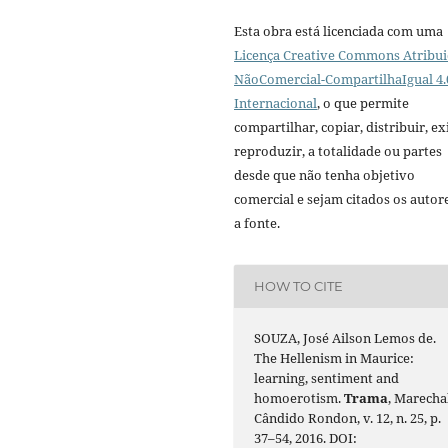
Esta obra está licenciada com uma
Licença Creative Commons Atribui
NãoComercial-CompartilhaIgual 4.
Internacional
, o que permite
compartilhar, copiar, distribuir, exi
reproduzir, a totalidade ou partes
desde que não tenha objetivo
comercial e sejam citados os autor
a fonte.
HOW TO CITE
SOUZA, José Ailson Lemos de.
The Hellenism in Maurice:
learning, sentiment and
homoerotism.
Trama
, Marecha
Cândido Rondon, v. 12, n. 25, p.
37–54, 2016. DOI: