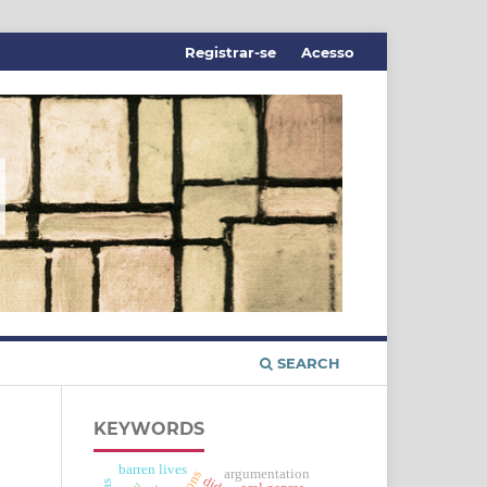
Registrar-se
Acesso
SEARCH
KEYWORDS
barren lives
argumentation