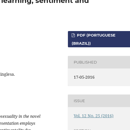
 learning, sentiment and
PDF (PORTUGUESE
(BRAZIL))
PUBLISHED
inglesa.
17-05-2016
ISSUE
Vol. 12 No. 25 (2016)
sexuality in the novel
resentation employs