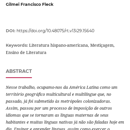
Gilmei Francisco Fleck
DOI:
https://doi.org/10.48075/rt.v13i29.15640
Literatura hispano-americana, Mestiçagem,
Keywords:
Ensino de Literatura
ABSTRACT
Nesse trabalho, ocupamo-nos da América Latina como um
território geográfico multicultural e multilíngue que, no
passado, já foi submetido às metrópoles colonizadoras.
Assim, passou por um processo de imposição de outros
idiomas que se tornaram as línguas maternas de seus
habitantes e muitas línguas nativas já não são faladas hoje em
dia. Ensinar e aprender línguas, assim como exercer o