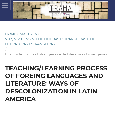
HOME
/
ARCHIVES
/
V. 13, N. 29: ENSINO DE LÍNGUAS ESTRANGEIRAS E DE
LITERATURAS ESTRANGEIRAS
/
Ensino de Línguas Estrangeiras e de Literaturas Estrangeiras
TEACHING/LEARNING PROCESS
OF FOREING LANGUAGES AND
LITERATURE: WAYS OF
DESCOLONIZATION IN LATIN
AMERICA