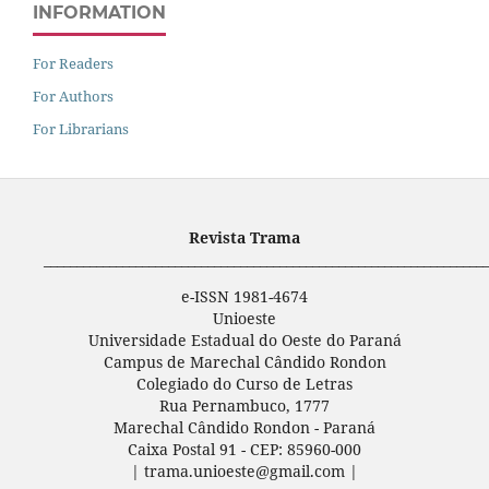
INFORMATION
For Readers
For Authors
For Librarians
Revista Trama
____________________________________________________________________
e-ISSN 1981-4674
Unioeste
Universidade Estadual do Oeste do Paraná
Campus de Marechal Cândido Rondon
Colegiado do Curso de Letras
Rua Pernambuco, 1777
Marechal Cândido Rondon - Paraná
Caixa Postal 91 - CEP: 85960-000
| trama.unioeste@gmail.com |