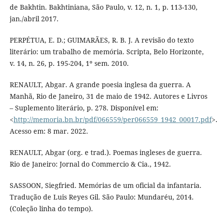
de Bakhtin. Bakhtiniana, São Paulo, v. 12, n. 1, p. 113-130,
jan./abril 2017.
PERPÉTUA, E. D.; GUIMARÃES, R. B. J. A revisão do texto
literário: um trabalho de memória. Scripta, Belo Horizonte,
v. 14, n. 26, p. 195-204, 1º sem. 2010.
RENAULT, Abgar. A grande poesia inglesa da guerra. A
Manhã, Rio de Janeiro, 31 de maio de 1942. Autores e Livros
– Suplemento literário, p. 278. Disponível em:
<
http://memoria.bn.br/pdf/066559/per066559_1942_00017.pdf
>
Acesso em: 8 mar. 2022.
RENAULT, Abgar (org. e trad.). Poemas ingleses de guerra.
Rio de Janeiro: Jornal do Commercio & Cia., 1942.
SASSOON, Siegfried. Memórias de um oficial da infantaria.
Tradução de Luis Reyes Gil. São Paulo: Mundaréu, 2014.
(Coleção linha do tempo).