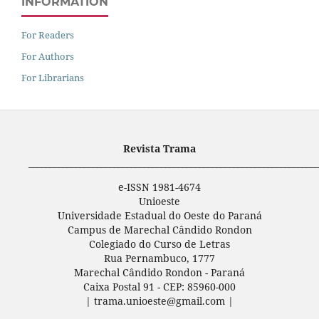
INFORMATION
For Readers
For Authors
For Librarians
Revista Trama
____________________________________________________________________
e-ISSN 1981-4674
Unioeste
Universidade Estadual do Oeste do Paraná
Campus de Marechal Cândido Rondon
Colegiado do Curso de Letras
Rua Pernambuco, 1777
Marechal Cândido Rondon - Paraná
Caixa Postal 91 - CEP: 85960-000
| trama.unioeste@gmail.com |