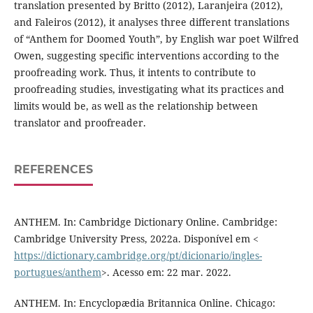
translation presented by Britto (2012), Laranjeira (2012),
and Faleiros (2012), it analyses three different translations
of “Anthem for Doomed Youth”, by English war poet Wilfred
Owen, suggesting specific interventions according to the
proofreading work. Thus, it intents to contribute to
proofreading studies, investigating what its practices and
limits would be, as well as the relationship between
translator and proofreader.
REFERENCES
ANTHEM. In: Cambridge Dictionary Online. Cambridge:
Cambridge University Press, 2022a. Disponível em <
https://dictionary.cambridge.org/pt/dicionario/ingles-
portugues/anthem
>. Acesso em: 22 mar. 2022.
ANTHEM. In: Encyclopædia Britannica Online. Chicago: