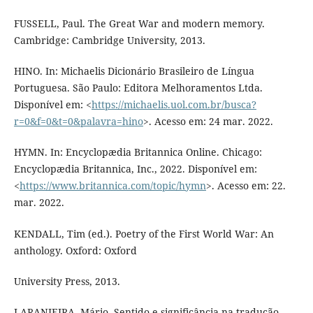
FUSSELL, Paul. The Great War and modern memory.
Cambridge: Cambridge University, 2013.
HINO. In: Michaelis Dicionário Brasileiro de Língua
Portuguesa. São Paulo: Editora Melhoramentos Ltda.
Disponível em: <
https://michaelis.uol.com.br/busca?
r=0&f=0&t=0&palavra=hino
>. Acesso em: 24 mar. 2022.
HYMN. In: Encyclopædia Britannica Online. Chicago:
Encyclopædia Britannica, Inc., 2022. Disponível em:
<
https://www.britannica.com/topic/hymn
>. Acesso em: 22.
mar. 2022.
KENDALL, Tim (ed.). Poetry of the First World War: An
anthology. Oxford: Oxford
University Press, 2013.
LARANJEIRA, Mário. Sentido e significância na tradução