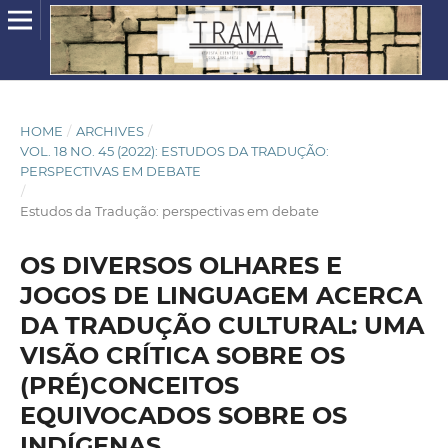
HOME
/
ARCHIVES
/
VOL. 18 NO. 45 (2022): ESTUDOS DA TRADUÇÃO:
PERSPECTIVAS EM DEBATE
/
Estudos da Tradução: perspectivas em debate
OS DIVERSOS OLHARES E
JOGOS DE LINGUAGEM ACERCA
DA TRADUÇÃO CULTURAL: UMA
VISÃO CRÍTICA SOBRE OS
(PRÉ)CONCEITOS
EQUIVOCADOS SOBRE OS
INDÍGENAS