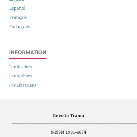
Español
Français
Português
INFORMATION
For Readers
For Authors
For Librarians
Revista Trama
____________________________________________________________________
e-ISSN 1981-4674