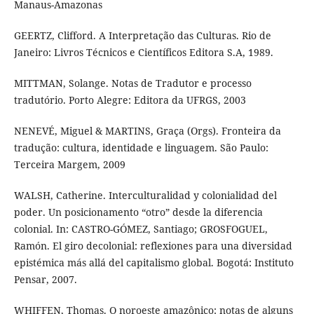
Manaus-Amazonas
GEERTZ, Clifford. A Interpretação das Culturas. Rio de
Janeiro: Livros Técnicos e Científicos Editora S.A, 1989.
MITTMAN, Solange. Notas de Tradutor e processo
tradutório. Porto Alegre: Editora da UFRGS, 2003
NENEVÉ, Miguel & MARTINS, Graça (Orgs). Fronteira da
tradução: cultura, identidade e linguagem. São Paulo:
Terceira Margem, 2009
WALSH, Catherine. Interculturalidad y colonialidad del
poder. Un posicionamento “otro” desde la diferencia
colonial. In: CASTRO-GÓMEZ, Santiago; GROSFOGUEL,
Ramón. El giro decolonial: reflexiones para una diversidad
epistémica más allá del capitalismo global. Bogotá: Instituto
Pensar, 2007.
WHIFFEN, Thomas. O noroeste amazônico: notas de alguns