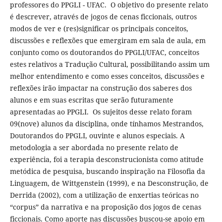
professores do PPGLI - UFAC. O objetivo do presente relato
é descrever, através de jogos de cenas ficcionais, outros
modos de ver e (res)significar os principais conceitos,
discussões e reflexões que emergiram em sala de aula, em
conjunto como os doutorandos do PPGLI/UFAC, conceitos
estes relativos a Tradução Cultural, possibilitando assim um
melhor entendimento e como esses conceitos, discussões e
reflexões irão impactar na construção dos saberes dos
alunos e em suas escritas que serão futuramente
apresentadas ao PPGLI. Os sujeitos desse relato foram
09(nove) alunos da disciplina, onde tínhamos Mestrandos,
Doutorandos do PPGLI, ouvinte e alunos especiais. A
metodologia a ser abordada no presente relato de
experiência, foi a terapia desconstrucionista como atitude
metódica de pesquisa, buscando inspiração na Filosofia da
Linguagem, de Wittgenstein (1999), e na Desconstrução, de
Derrida (2002), com a utilização de enxertias teóricas no
“corpus” da narrativa e na proposição dos jogos de cenas
ficcionais. Como aporte nas discussões buscou-se apoio em