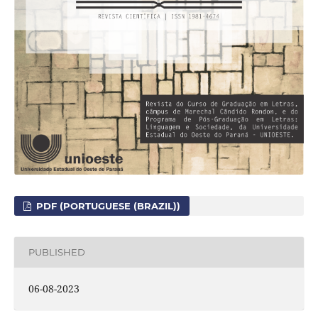
PDF (PORTUGUESE (BRAZIL))
PUBLISHED
06-08-2023