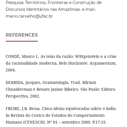
Pesquisa: Territórios, Fronteiras e Construção de
Discursos Identitários nas Amazônias. e-mail.:
mario.carvalho@ufac.br
REFERENCES
CONDÉ, Mauro L. As teias da razão: Wittgenstein e a crise
da racionalidade moderna. Belo Horizonte: Argumentum,
2004.
DERRIDA, Jacques. Gramatologia. Trad. Miriam
Chnaiderman e Renato Janine Ribeiro. São Paulo: Editora
Perspectiva, 2002.
FREIRE, J.R. Bessa. Cinco ideias equivocadas sobre o índio.
In Revista do Centro de Estudos do Comportamento
Humano (CENESCH). Nº 01 – setembro 2000. P.17-33.