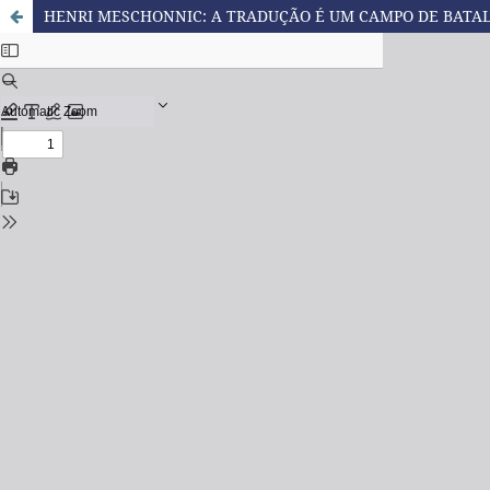
HENRI MESCHONNIC: A TRADUÇÃO É UM CAMPO DE BATA