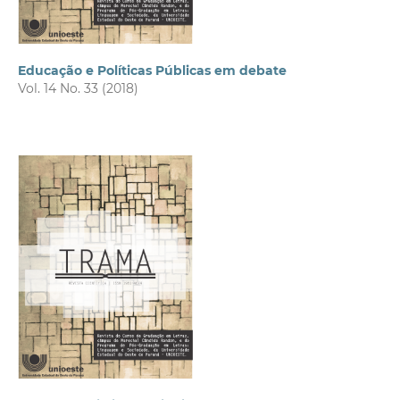
Educação e Políticas Públicas em debate
Vol. 14 No. 33 (2018)