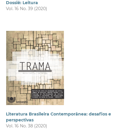
Dossiê: Leitura
Vol. 16 No. 39 (2020)
Literatura Brasileira Contemporânea: desafios e
perspectivas
Vol. 16 No. 38 (2020)