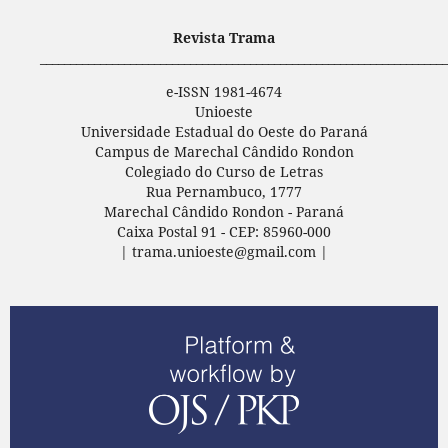
Revista Trama
____________________________________________________________________
e-ISSN 1981-4674
Unioeste
Universidade Estadual do Oeste do Paraná
Campus de Marechal Cândido Rondon
Colegiado do Curso de Letras
Rua Pernambuco, 1777
Marechal Cândido Rondon - Paraná
Caixa Postal 91 - CEP: 85960-000
| trama.unioeste@gmail.com |