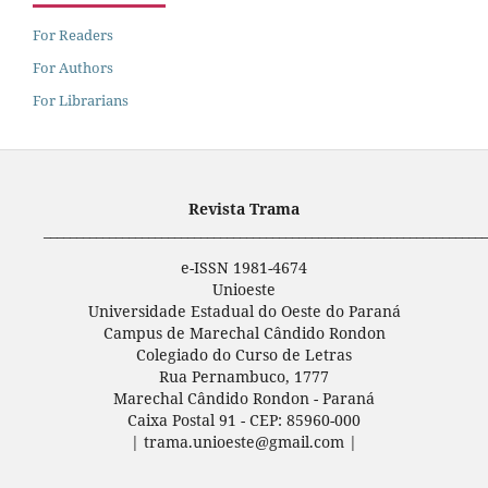
For Readers
For Authors
For Librarians
Revista Trama
____________________________________________________________________
e-ISSN 1981-4674
Unioeste
Universidade Estadual do Oeste do Paraná
Campus de Marechal Cândido Rondon
Colegiado do Curso de Letras
Rua Pernambuco, 1777
Marechal Cândido Rondon - Paraná
Caixa Postal 91 - CEP: 85960-000
| trama.unioeste@gmail.com |