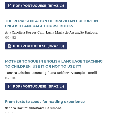
PDF (PORTUGUESE (BRAZIL))
THE REPRESENTATION OF BRAZILIAN CULTURE IN
ENGLISH LANGUAGE COURSEBOOKS
Ana Carolina Borges-Calil, Lúcia Maria de Assunção Barbosa
60 - 82
PDF (PORTUGUESE (BRAZIL))
MOTHER TONGUE IN ENGLISH LANGUAGE TEACHING
TO CHILDREN: USE IT OR NOT TO USE IT?
Tamara Cristina Rommel, Juliana Reichert Assunção Tonelli
83 - 110
PDF (PORTUGUESE (BRAZIL))
From texts to seeds for reading experience
Sandra Harumi Shiokawa De Simone
111 - 135