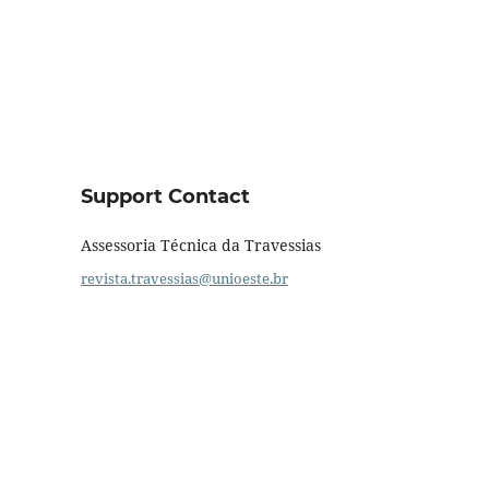
Support Contact
Assessoria Técnica da Travessias
revista.travessias@unioeste.br