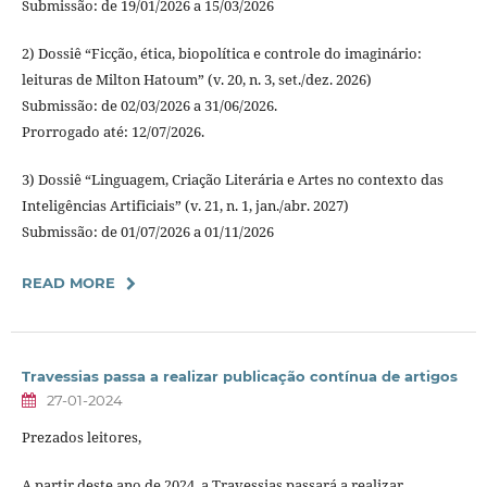
Submissão: de 19/01/2026 a 15/03/2026
2) Dossiê “Ficção, ética, biopolítica e controle do imaginário:
leituras de Milton Hatoum” (v. 20, n. 3, set./dez. 2026)
Submissão: de 02/03/2026 a 31/06/2026.
Prorrogado até: 12/07/2026.
3) Dossiê “Linguagem, Criação Literária e Artes no contexto das
Inteligências Artificiais” (v. 21, n. 1, jan./abr. 2027)
Submissão: de 01/07/2026 a 01/11/2026
READ MORE
Travessias passa a realizar publicação contínua de artigos
27-01-2024
Prezados leitores,
A partir deste ano de 2024, a Travessias passará a realizar