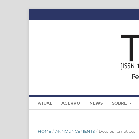
ATUAL
ACERVO
NEWS
SOBRE
HOME
/
ANNOUNCEMENTS
/
Dossiês Temáticos -