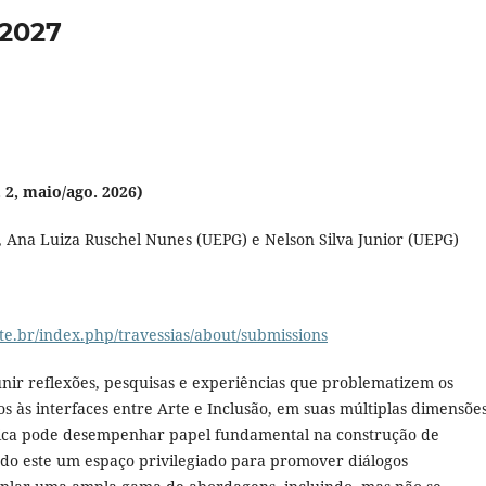
/2027
. 2, maio/ago. 2026)
 Ana Luiza Ruschel Nunes (UEPG) e Nelson Silva Junior (UEPG)
este.br/index.php/travessias/about/submissions
unir reflexões, pesquisas e experiências que problematizem os
 às interfaces entre Arte e Inclusão, em suas múltiplas dimensões
tica pode desempenhar papel fundamental na construção de
sendo este um espaço privilegiado para promover diálogos