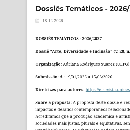
Dossiês Temáticos - 2026
18-12-2025
DOSSIÊS TEMÁTICOS - 2026/2027
Dossiê “Arte, Diversidade e Inclusão” (v. 20, n
Organização:
Adriana Rodrigues Suarez (UEPG),
Submissão:
de 19/01/2026 a 15/03/2026
Diretrizes para autores:
https://e-revista.unio
Sobre a proposta:
A proposta deste dossiê é re
impactos e desafios contemporâneos relacionados
Acreditamos que a produção acadêmica e artís
sociedades mais justas, plurais e equitativas, 