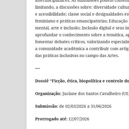
interdisciplinares. As submissões podem conte
limitando, a discussões sobre: diversidade cultu
e acessibilidade; classe social e desigualdades
feminismo e práticas emancipatórias; Educação 
mental, arte e inclusão; Inclusão digital e seus i
aprofundar o conhecimento sobre a temática, apr
fomentar debates críticos, valorizando especialm
a comunidade acadêmica a contribuir com artigo
das práticas inclusivas no campo das Artes.
----
Dossiê “Ficção, ética, biopolítica e controle do
Organização:
Juciane dos Santos Cavalheiro (UE
Submissão:
de 02/03/2026 a 31/06/2026
Prorrogado até:
12/07/2026