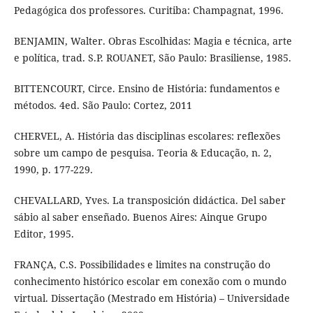
Pedagógica dos professores. Curitiba: Champagnat, 1996.
BENJAMIN, Walter. Obras Escolhidas: Magia e técnica, arte
e política, trad. S.P. ROUANET, São Paulo: Brasiliense, 1985.
BITTENCOURT, Circe. Ensino de História: fundamentos e
métodos. 4ed. São Paulo: Cortez, 2011
CHERVEL, A. História das disciplinas escolares: reflexões
sobre um campo de pesquisa. Teoria & Educação, n. 2,
1990, p. 177-229.
CHEVALLARD, Yves. La transposición didáctica. Del saber
sábio al saber enseñado. Buenos Aires: Ainque Grupo
Editor, 1995.
FRANÇA, C.S. Possibilidades e limites na construção do
conhecimento histórico escolar em conexão com o mundo
virtual. Dissertação (Mestrado em História) – Universidade