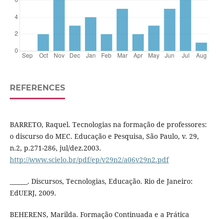
REFERENCES
BARRETO, Raquel. Tecnologias na formação de professores:
o discurso do MEC. Educação e Pesquisa, São Paulo, v. 29,
n.2, p.271-286, jul/dez.2003.
http://www.scielo.br/pdf/ep/v29n2/a06v29n2.pdf
______. Discursos, Tecnologias, Educação. Rio de Janeiro:
EdUERJ, 2009.
BEHERENS, Marilda. Formação Continuada e a Prática