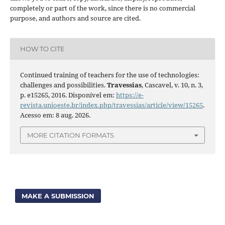
completely or part of the work, since there is no commercial
purpose, and authors and source are cited.
HOW TO CITE
Continued training of teachers for the use of technologies:
challenges and possibilities.
Travessias
, Cascavel, v. 10, n. 3,
p. e15265, 2016. Disponível em:
https://e-
revista.unioeste.br/index.php/travessias/article/view/15265
.
Acesso em: 8 aug. 2026.
MORE CITATION FORMATS
MAKE A SUBMISSION