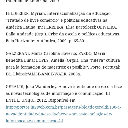
Estadual de Londrina, 2009.
FELDFEBER, Myrian. Internacionalização da educação,
“Tratado de livre comércio” e políticas educativas na
América Latina. In: FERREIRA, Elisa Bartolozzi; OLIVEIRA,
Dalla Andrade (Org.). Crise da escola e políticas educativas.
Belo Horizonte: Autêntica, 2009. p. 65-80.
GALZERANI, Maria Carolina Bovério; PARDO, Maria
Benedita Lima; LOPES, Amélia (Orgs.). Una “nueva” cultura
para la formación de maestros: es posible?. Porto, Portugal:
Ed. Livipsic/AMSE-AMCE-WAER, 2008a.
GERALDI, João Wanderley. A nova identidade da escola face
às novas tecnologias de informação e comunicação. III
ENTEL, UNIJUÍ, 2012. Disponível em
http://portos.in2web.com.br/passagens-blogdogeraldi/130-a-
nova-identidade-da-escola-face-as-novas-tecnologias-de-
informacao-e-comunicacao-2-i