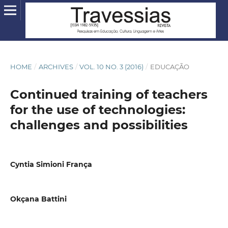
HOME
/
ARCHIVES
/
VOL. 10 NO. 3 (2016)
/
EDUCAÇÃO
Continued training of teachers
for the use of technologies:
challenges and possibilities
Cyntia Simioni França
Okçana Battini