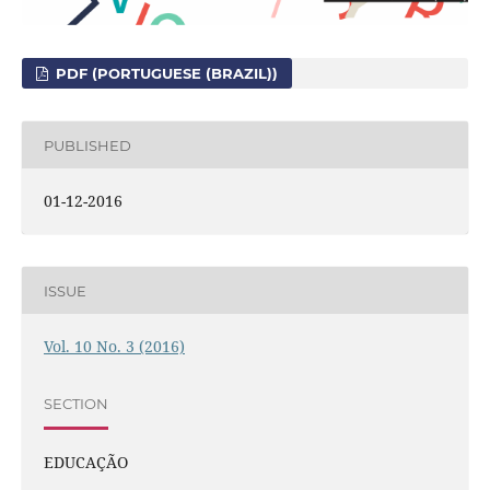
PDF (PORTUGUESE (BRAZIL))
PUBLISHED
01-12-2016
ISSUE
Vol. 10 No. 3 (2016)
SECTION
EDUCAÇÃO