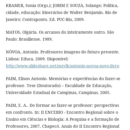
KRAMER, Sonia (Orgs.); JOBIM E SOUZA, Solange; Política,
cidade, educação: itinerários de Walter Benjamin. Rio de
Janeiro: Contraponto. Ed. PUC-Rio, 2009.
MATOS, Olgária. Os arcanos do inteiramente outro. São
Paulo: Brasiliense. 1989.
NÓVOA, Antonio. Professores imagens do futuro presente.
Lisboa: Educa, 2009. Disponível:
http://www.slideshare.net/mzylb/antonio-novoa-novo-livro
PAIM, Elison Antonio. Memórias e experiências do fazer-se
professor. Tese (Doutorado) – Faculdade de Educação,
Universidade Estadual de Campinas, Campinas. 2005.
PAIM, E. A.. Do formar ao fazer-se professor: perspectivas
em confronto. In: II ENCEBIO - Encontro Regional sobre o
Ensino em Ciências e Biologia: A Pesquisa e a formação de
Professores, 2007, Chapecó. Anais do II Encontro Regional