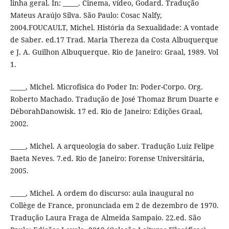
linha geral. In: _____. Cinema, vídeo, Godard. Tradução
Mateus Araújo Silva. São Paulo: Cosac Nalfy,
2004.FOUCAULT, Michel. História da Sexualidade: A vontade
de Saber. ed.17 Trad. Maria Thereza da Costa Albuquerque
e J. A. Guilhon Albuquerque. Rio de Janeiro: Graal, 1989. Vol
1.
_____, Michel. Microfísica do Poder In: Poder-Corpo. Org.
Roberto Machado. Tradução de José Thomaz Brum Duarte e
DéborahDanowisk. 17 ed. Rio de Janeiro: Edições Graal,
2002.
_____, Michel. A arqueologia do saber. Tradução Luiz Felipe
Baeta Neves. 7.ed. Rio de Janeiro: Forense Universitária,
2005.
_____, Michel. A ordem do discurso: aula inaugural no
Collège de France, pronunciada em 2 de dezembro de 1970.
Tradução Laura Fraga de Almeida Sampaio. 22.ed. São