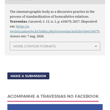
The cinematographic body as a discursive practice in the
process of standardization of homoafetive relations.
Travessias
, Cascavel, v. 11, n. 1, p. e16679, 2017. Disponível
em:
https://e-
revista.unioeste.br/index.php/travessias/article/view/16679
.
Acesso em: 7 aug. 2026.
MORE CITATION FORMATS
MAKE A SUBMISSION
ACOMPANHE A TRAVESSIAS NO FACEBOOK