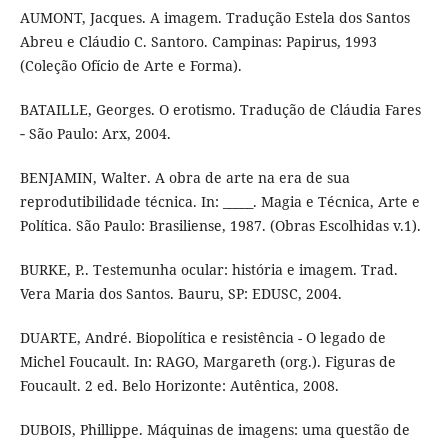
AUMONT, Jacques. A imagem. Tradução Estela dos Santos
Abreu e Cláudio C. Santoro. Campinas: Papirus, 1993
(Coleção Ofício de Arte e Forma).
BATAILLE, Georges. O erotismo. Tradução de Cláudia Fares
‐ São Paulo: Arx, 2004.
BENJAMIN, Walter. A obra de arte na era de sua
reprodutibilidade técnica. In: _____. Magia e Técnica, Arte e
Política. São Paulo: Brasiliense, 1987. (Obras Escolhidas v.1).
BURKE, P.. Testemunha ocular: história e imagem. Trad.
Vera Maria dos Santos. Bauru, SP: EDUSC, 2004.
DUARTE, André. Biopolítica e resistência - O legado de
Michel Foucault. In: RAGO, Margareth (org.). Figuras de
Foucault. 2 ed. Belo Horizonte: Autêntica, 2008.
DUBOIS, Phillippe. Máquinas de imagens: uma questão de