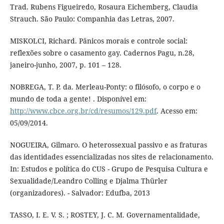
Trad. Rubens Figueiredo, Rosaura Eichemberg, Claudia
Strauch. São Paulo: Companhia das Letras, 2007.
MISKOLCI, Richard. Pânicos morais e controle social:
reflexões sobre o casamento gay. Cadernos Pagu, n.28,
janeiro-junho, 2007, p. 101 – 128.
NOBREGA, T. P. da. Merleau-Ponty: o filósofo, o corpo e o
mundo de toda a gente! . Disponível em:
http://www.cbce.org.br/cd/resumos/129.pdf
. Acesso em:
05/09/2014.
NOGUEIRA, Gilmaro. O heterossexual passivo e as fraturas
das identidades essencializadas nos sites de relacionamento.
In: Estudos e política do CUS - Grupo de Pesquisa Cultura e
Sexualidade/Leandro Colling e Djalma Thürler
(organizadores). - Salvador: Edufba, 2013
TASSO, I. E. V. S. ; ROSTEY, J. C. M. Governamentalidade,