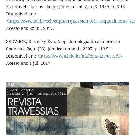
Estudos Históricos, Rio de Janeiro, vol. 2, n. 3, 1989, p. 3-15.
Disponível em:
<
http://www.uel.br/cch/cdph/arqtxt/Memoria_esquecimento_sil
Acesso em: 22 jul. 2017.
SEDWICK, Kosofsky Eve. A epistemologia do armário. In
Cadernos Pagu (28), janeiro-junho de 2007, p. 19-54.
Disponível em: <
http://www.scielo.br/pdf/cpa/n28/03.pdf
>
Acesso em: 1 jul. 2017.