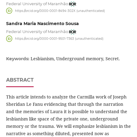
Federal University of Maranhão
https://orcid.org/0000-0001-8494-302X (unauthenticated)
Sandra Maria Nascimento Sousa
Federal University of Maranhão
https://orcid.org/0000-0001-9501-7363 (unauthenticated)
Lesbianism, Underground memory, Secret.
Keywords:
ABSTRACT
This article intends to analyze the Carmilla work of Joseph
Sheridan Le Fanu evidencing that through the narration
and the memories of Laura it is possible to understand the
lesbianism like space of the private one, underground
memory or the trauma. We will emphasize lesbianism in the
narrative as something diluted, presented now as