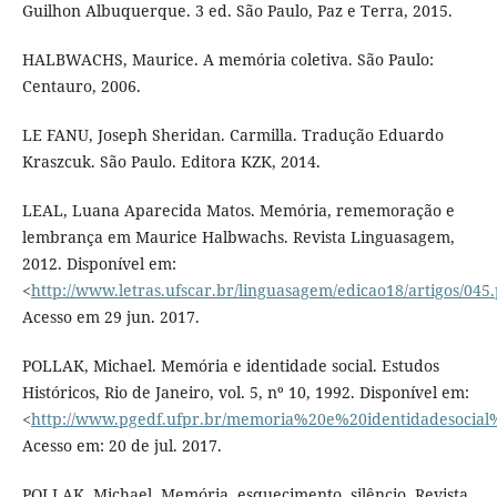
Guilhon Albuquerque. 3 ed. São Paulo, Paz e Terra, 2015.
HALBWACHS, Maurice. A memória coletiva. São Paulo:
Centauro, 2006.
LE FANU, Joseph Sheridan. Carmilla. Tradução Eduardo
Kraszcuk. São Paulo. Editora KZK, 2014.
LEAL, Luana Aparecida Matos. Memória, rememoração e
lembrança em Maurice Halbwachs. Revista Linguasagem,
2012. Disponível em:
<
http://www.letras.ufscar.br/linguasagem/edicao18/artigos/045
Acesso em 29 jun. 2017.
POLLAK, Michael. Memória e identidade social. Estudos
Históricos, Rio de Janeiro, vol. 5, nº 10, 1992. Disponível em:
<
http://www.pgedf.ufpr.br/memoria%20e%20identidadesoci
Acesso em: 20 de jul. 2017.
POLLAK, Michael. Memória, esquecimento, silêncio. Revista