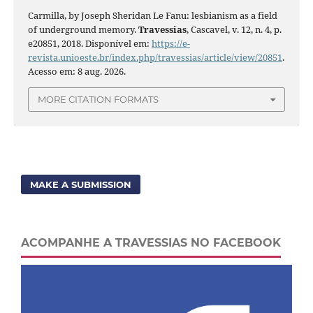
Carmilla, by Joseph Sheridan Le Fanu: lesbianism as a field
of underground memory.
Travessias
, Cascavel, v. 12, n. 4, p.
e20851, 2018. Disponível em:
https://e-
revista.unioeste.br/index.php/travessias/article/view/20851
.
Acesso em: 8 aug. 2026.
MORE CITATION FORMATS
MAKE A SUBMISSION
ACOMPANHE A TRAVESSIAS NO FACEBOOK