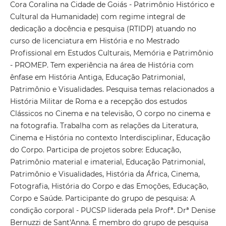
Cora Coralina na Cidade de Goiás - Patrimônio Histórico e
Cultural da Humanidade) com regime integral de
dedicação a docência e pesquisa (RTIDP) atuando no
curso de licenciatura em História e no Mestrado
Profissional em Estudos Culturais, Memória e Patrimônio
- PROMEP. Tem experiência na área de História com
ênfase em História Antiga, Educação Patrimonial,
Patrimônio e Visualidades. Pesquisa temas relacionados a
História Militar de Roma e a recepção dos estudos
Clássicos no Cinema e na televisão, O corpo no cinema e
na fotografia. Trabalha com as relações da Literatura,
Cinema e História no contexto Interdisciplinar, Educação
do Corpo. Participa de projetos sobre: Educação,
Patrimônio material e imaterial, Educação Patrimonial,
Patrimônio e Visualidades, História da África, Cinema,
Fotografia, História do Corpo e das Emoções, Educação,
Corpo e Saúde. Participante do grupo de pesquisa: A
condição corporal - PUCSP liderada pela Profª. Drª Denise
Bernuzzi de Sant'Anna. É membro do grupo de pesquisa