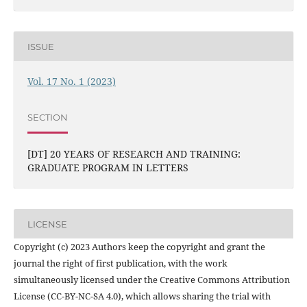
ISSUE
Vol. 17 No. 1 (2023)
SECTION
[DT] 20 YEARS OF RESEARCH AND TRAINING:
GRADUATE PROGRAM IN LETTERS
LICENSE
Copyright (c) 2023 Authors keep the copyright and grant the
journal the right of first publication, with the work
simultaneously licensed under the Creative Commons Attribution
License (CC-BY-NC-SA 4.0), which allows sharing the trial with