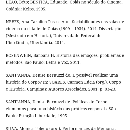
LEÃO, Béto; BENFICA, Eduardo. Goiás no século do Cinema.
Goiânia: Kelps, 1995.
NEVES, Ana Carolina Passos Aun. Sociabilidades nas salas de
cinema da cidade de Goiás (1909 – 1934). 2014. Dissertação
(Mestrado em História), Universidade Federal de
Uberlândia, Uberlândia. 2014.
ROSENWEIN, Barbara H. História das emoções: problemas e
métodos. São Paulo: Letra e Voz, 2011.
SANT’ANNA, Denise Bernuzzi de. É possível realizar uma
história do Corpo? In: SOARES, Carmen Lúcia (org.). Corpo
e História. Campinas: Autores Associados, 2001, p. 03-23.
SANT’ANNA, Denise Bernuzzi de. Políticas do Corpo:
elementos para uma história das práticas corporais. São
Paulo: Estação Liberdade, 1995.
SILVA, Monica Toledo (org.). Performances da Memória.